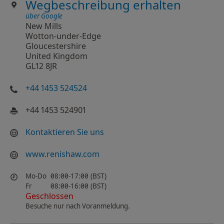
Wegbeschreibung erhalten
über Google
New Mills
Wotton-under-Edge
Gloucestershire
United Kingdom
GL12 8JR
+44 1453 524524
+44 1453 524901
Kontaktieren Sie uns
www.renishaw.com
Mo-Do
08:00-17:00 (BST)
Fr
08:00-16:00 (BST)
Geschlossen
Besuche nur nach Voranmeldung.