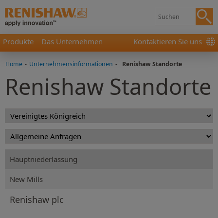
Produkte
Das Unternehmen
Kontaktieren Sie uns
Home
-
Unternehmensinformationen
-
Renishaw Standorte
Renishaw Standorte
Hauptniederlassung
New Mills
Renishaw plc