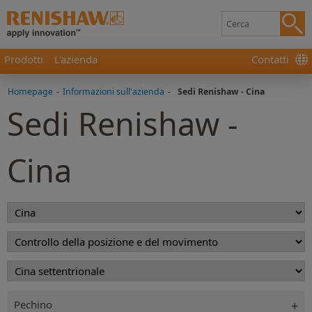
Prodotti
L'azienda
Contatti
Homepage
-
Informazioni sull'azienda
-
Sedi Renishaw - Cina
Sedi Renishaw -
Cina
Pechino