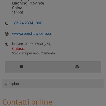
Liaoning Province
China
110001
+86 24 2334 1900
www.renishaw.com.cn
lun-ven
09:00-17:30 (CST)
Chiuso
Solo visite per appuntamento.
Qingdao
Contatti online