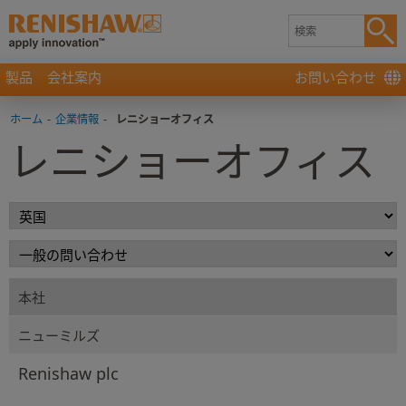
製品
会社案内
お問い合わせ
ホーム
-
企業情報
-
レニショーオフィス
レニショーオフィス
本社
ニューミルズ
Renishaw plc