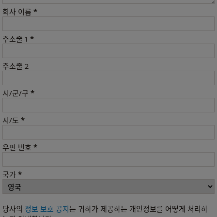
*
회사 이름
*
주소줄 1
주소줄 2
*
시/군/구
*
시/도
*
우편 번호
*
국가
당사의
정보 보호 공지
는 귀하가 제공하는 개인정보를 어떻게 처리하