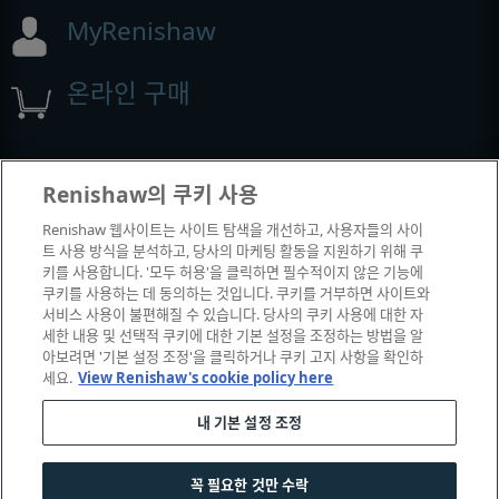
MyRenishaw
온라인 구매
전시회 및 컨퍼런스
Renishaw의 쿠키 사용
Renishaw 웹사이트는 사이트 탐색을 개선하고, 사용자들의 사이
Renishaw에서 참석하는 이벤트
트 사용 방식을 분석하고, 당사의 마케팅 활동을 지원하기 위해 쿠
키를 사용합니다. '모두 허용'을 클릭하면 필수적이지 않은 기능에
쿠키를 사용하는 데 동의하는 것입니다. 쿠키를 거부하면 사이트와
서비스 사용이 불편해질 수 있습니다. 당사의 쿠키 사용에 대한 자
세한 내용 및 선택적 쿠키에 대한 기본 설정을 조정하는 방법을 알
아보려면 '기본 설정 조정'을 클릭하거나 쿠키 고지 사항을 확인하
세요.
View Renishaw's cookie policy here
내 기본 설정 조정
© 2001–2026 Renishaw plc. All rights reserved.
꼭 필요한 것만 수락
|
|
|
|
고객 상담
법률 및 규정 준수
운영체제
개인 정보 보호
쿠키 안내