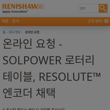
제품
당사
고객 센터
홈
-
회사 정보
-
온라인 요청
온라인 요청 -
SOLPOWER 로터리
테이블, RESOLUTE™
엔코더 채택
* 표시된 필드는 반드시 기입해 주십시오.