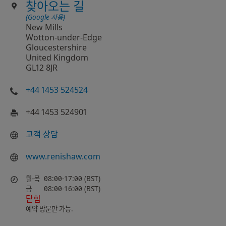
찾아오는 길
(Google 사용)
New Mills
Wotton-under-Edge
Gloucestershire
United Kingdom
GL12 8JR
+44 1453 524524
+44 1453 524901
고객 상담
www.renishaw.com
월-목
08:00-17:00 (BST)
금
08:00-16:00 (BST)
닫힘
예약 방문만 가능.