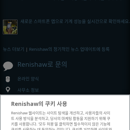
새로운 스마트폰 앱으로 기계 성능을 실시간으로 확인하세요.
뉴스 더보기
|
Renishaw의 정기적인 뉴스 업데이트에 등록
Renishaw로 문의
온라인 양식
사무소 정보
Renishaw의 쿠키 사용
MyRenishaw
Renishaw 웹사이트는 사이트 탐색을 개선하고, 사용자들의 사이
트 사용 방식을 분석하고, 당사의 마케팅 활동을 지원하기 위해 쿠
온라인 구매
키를 사용합니다. '모두 허용'을 클릭하면 필수적이지 않은 기능에
쿠키를 사용하는 데 동의하는 것입니다. 쿠키를 거부하면 사이트와