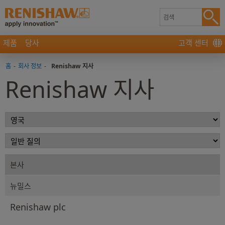
제품
당사
고객 센터
홈
-
회사 정보
-
Renishaw 지사
Renishaw 지사
본사
뉴밀스
Renishaw plc