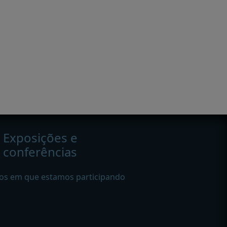
Exposições e
conferências
os em que estamos participando