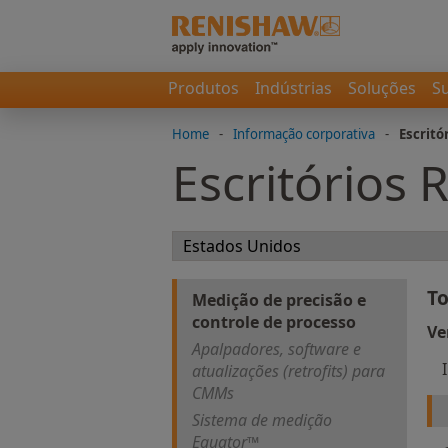
Produtos
Indústrias
Soluções
S
Home
-
Informação corporativa
-
Escritó
Escritórios 
To
Medição de precisão e
controle de processo
Ve
Apalpadores, software e
atualizações (retrofits) para
CMMs
Sistema de medição
Equator™