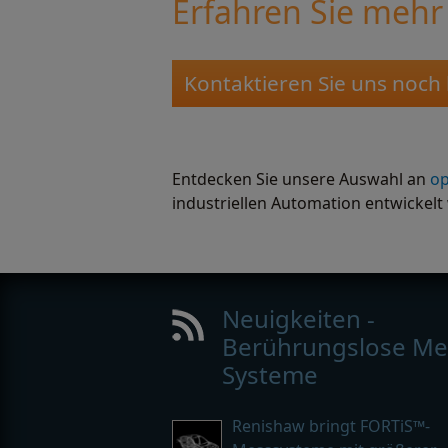
Erfahren Sie meh
Kontaktieren Sie uns noch
Entdecken Sie unsere Auswahl an
op
industriellen Automation entwickelt
Neuigkeiten -
Berührungslose Me
Systeme
Renishaw bringt FORTiS™-