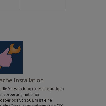
ache Installation
 die Verwendung einer einspurigen
rkörperung mit einer
ngsperiode von 50 μm ist eine
ügige Installationstoleranz von 500