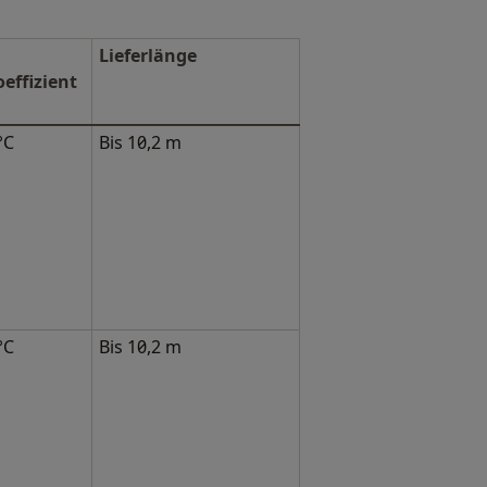
Lieferlänge
ffizient
°C
Bis 10,2 m
°C
Bis 10,2 m