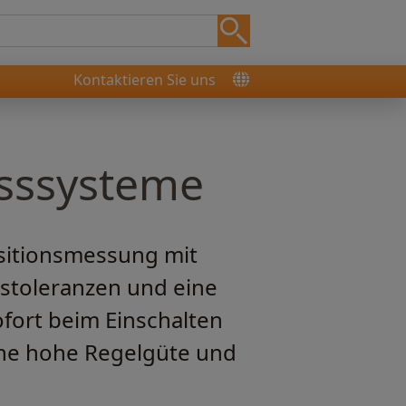
Kontaktieren Sie uns
sssysteme
sitionsmessung mit
nstoleranzen und eine
ofort beim Einschalten
eine hohe Regelgüte und