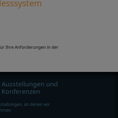
Messsystem
l für Ihre Anforderungen in der
Ausstellungen und
Konferenzen
staltungen, an denen wir
ehmen