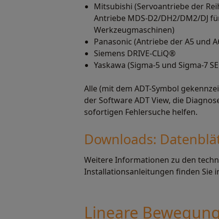
Mitsubishi (Servoantriebe der Reih
Antriebe MDS-D2/DH2/DM2/DJ fü
Werkzeugmaschinen)
Panasonic (Antriebe der A5 und A
Siemens DRIVE-CLiQ®
Yaskawa (Sigma-5 und Sigma-7 S
Alle (mit dem ADT-Symbol gekennzei
der Software ADT View, die Diagnose
sofortigen Fehlersuche helfen.
Downloads: Datenblä
Weitere Informationen zu den tech
Installationsanleitungen finden Sie
Lineare Bewegung