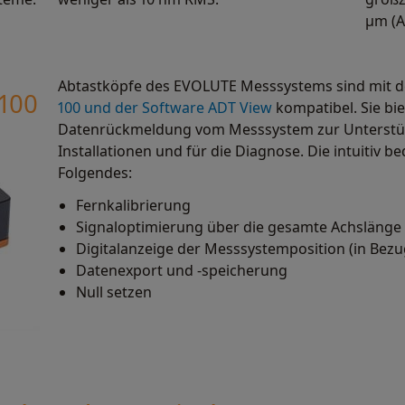
μm (A
Abtastköpfe des EVOLUTE Messsystems sind mit
-100
100 und der Software ADT View
kompatibel. Sie bi
Datenrückmeldung vom Messsystem zur Unterstüt
Installationen und für die Diagnose. Die intuitiv 
Folgendes:
Fernkalibrierung
Signaloptimierung über die gesamte Achslänge
Digitalanzeige der Messsystemposition (in Bez
Datenexport und -speicherung
Null setzen