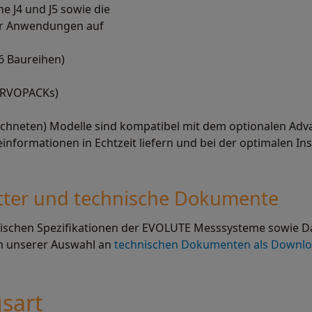
e J4 und J5 sowie die
r Anwendungen auf
6 Baureihen)
ERVOPACKs)
chneten) Modelle sind kompatibel mit dem optionalen Adv
informationen in Echtzeit liefern und bei der optimalen In
tter und technische Dokument
e
nischen Spezifikationen der EVOLUTE Messsysteme sowie D
 in unserer Auswahl an
technischen Dokumenten als Downl
sart