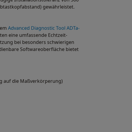
btastkopfabstand) gewährleistet.
 dem
Advanced Diagnostic Tool ADTa-
eten eine umfassende Echtzeit-
zung bei besonders schwierigen
bedienbare Softwareoberfläche bietet
ug auf die Maßverkörperung)