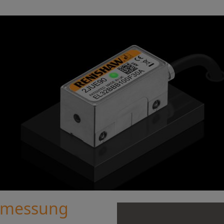
nsmessung