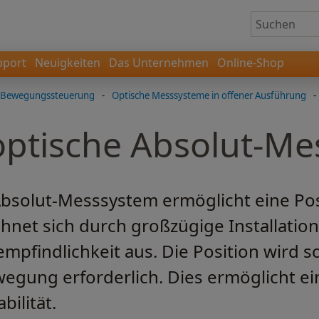
pport
Neuigkeiten
Das Unternehmen
Online-Shop
nd Bewegungssteuerung
-
Optische Messsysteme in offener Ausführung
-
ptische Absolut-Me
bsolut-Messsystem ermöglicht eine Po
chnet sich durch großzügige Installatio
pfindlichkeit aus. Die Position wird s
Bewegung erforderlich. Dies ermöglicht 
bilität.