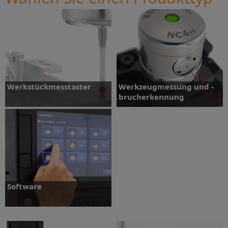
Werkstückmesstaster
Werkzeugmessung und -
brucherkennung
Werkzeugmessung und -
Werkstückmesstaster
brucherkennung
Software