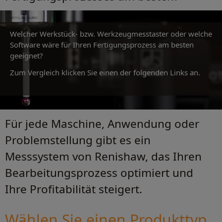
Welcher Werkstück- bzw. Werkzeugmesstaster oder welche
Software wäre für Ihren Fertigungsprozess am besten
geeignet?
Zum Vergleich klicken Sie einen der folgenden Links an.
Für jede Maschine, Anwendung oder
Problemstellung gibt es ein
Messsystem von Renishaw, das Ihren
Bearbeitungsprozess optimiert und
Ihre Profitabilität steigert.
Wählen Sie einen Produkttyp