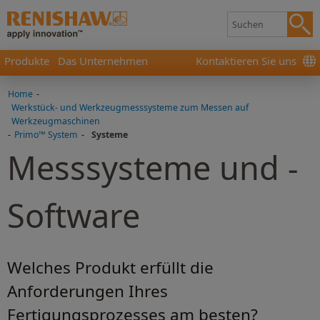
Produkte
Das Unternehmen
Kontaktieren Sie uns
Home
-
Werkstück- und Werkzeugmesssysteme zum Messen auf
Werkzeugmaschinen
-
Primo™ System
-
Systeme
Messsysteme und -
Software
Welches Produkt erfüllt die
Anforderungen Ihres
Fertigungsprozesses am besten?