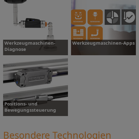
Software
Werkzeugmaschinen-
Werkzeugmaschinen-Apps
Diagnose
Diagnose
Werkzeugmaschinen-Apps
Positions- und
Bewegungssteuerung
Besondere Technologien