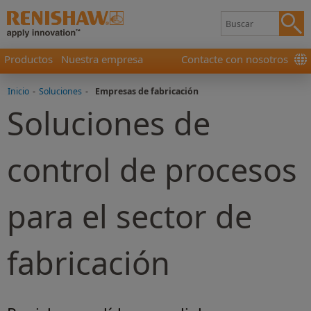
Productos
Nuestra empresa
Contacte con nosotros
Inicio
-
Soluciones
-
Empresas de fabricación
Soluciones de
control de procesos
para el sector de
fabricación