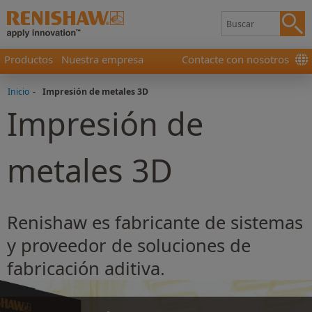
Productos
Nuestra empresa
Contacte con nosotros
Inicio
-
Impresión de metales 3D
Impresión de
metales 3D
Renishaw es fabricante de sistemas
y proveedor de soluciones de
fabricación aditiva.