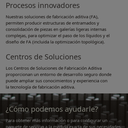
Procesos innovadores
Nuestras soluciones de fabricación aditiva (FA),
permiten producir estructuras de entramados y
consolidación de piezas en galerías ligeras internas
complejas, para optimizar el paso de los líquidos y el
diseño de FA (incluida la optimización topológica).
Centros de Soluciones
Los Centros de Soluciones de Fabricación Aditiva
proporcionan un entorno de desarrollo seguro donde
puede ampliar sus conocimientos y experiencia con
la tecnología de fabricación aditiva.
¿Cómo podemos ayudarle?
Para obtener más información o para configurar un
paquete de servicio a la medida exacta de sus necesidades,