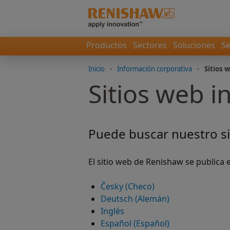
Productos
Sectores
Soluciones
Se
Inicio
-
Información corporativa
-
Sitios 
Sitios web i
Puede buscar nuestro si
El sitio web de Renishaw se publica en
Česky (Checo)
Deutsch (Alemán)
Inglés
Español (Español)