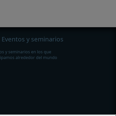
Eventos y seminarios
os y seminarios en los que
cipamos alrededor del mundo