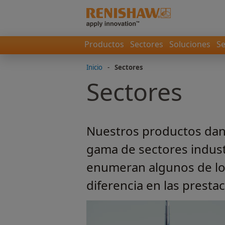
Productos
Sectores
Soluciones
Se
Inicio
-
Sectores
Sectores
Nuestros productos dan 
gama de sectores industr
enumeran algunos de lo
diferencia en las presta