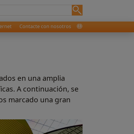
ernet
Contacte con nosotros
cados en una amplia
icas. A continuación, se
mos marcado una gran