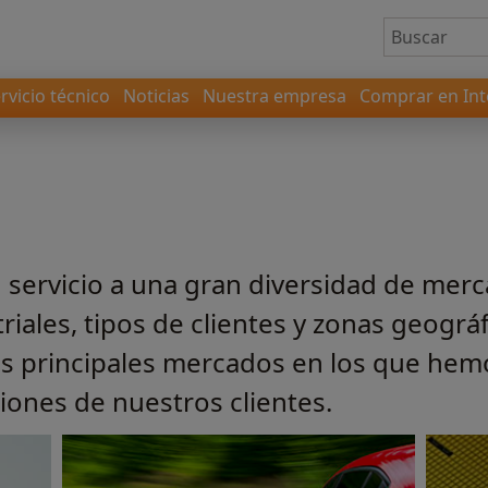
rvicio técnico
Noticias
Nuestra empresa
Comprar en Int
servicio a una gran diversidad de mer
iales, tipos de clientes y zonas geográf
s principales mercados en los que he
ciones de nuestros clientes.