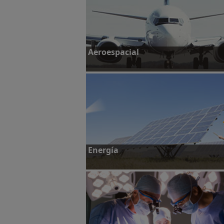
Aeroespacial
Más información
Energía
Más información