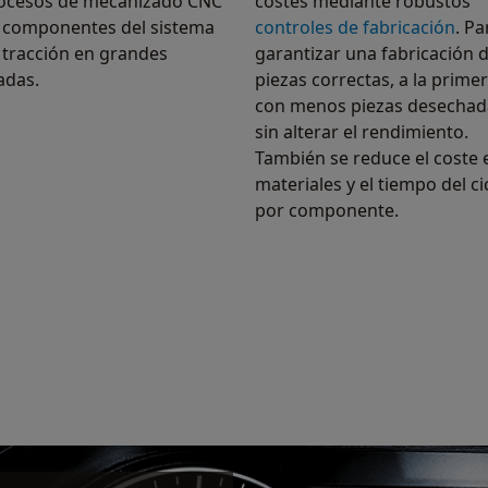
ocesos de mecanizado CNC
costes mediante robustos
 componentes del sistema
controles de fabricación
. Pa
 tracción en grandes
garantizar una fabricación 
radas.
piezas correctas, a la primer
con menos piezas desechad
sin alterar el rendimiento.
También se reduce el coste 
materiales y el tiempo del ci
por componente.