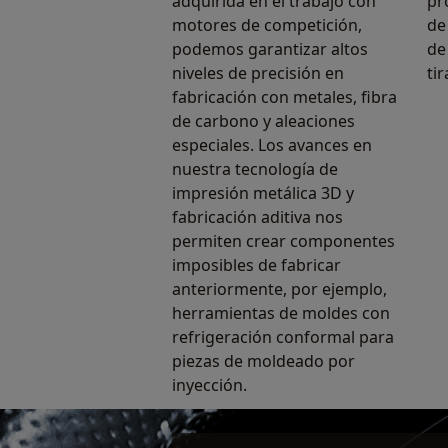
adquirida en el trabajo con
pr
motores de competición,
de
podemos garantizar altos
de
niveles de precisión en
ti
fabricación con metales, fibra
de carbono y aleaciones
especiales. Los avances en
nuestra tecnología de
impresión metálica 3D y
fabricación aditiva nos
permiten crear componentes
imposibles de fabricar
anteriormente, por ejemplo,
herramientas de moldes con
refrigeración conformal para
piezas de moldeado por
inyección.