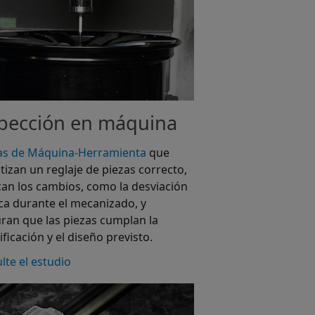
pección en máquina
s de Máquina-Herramienta
que
tizan un reglaje de piezas correcto,
ican los cambios, como la desviación
ca durante el mecanizado, y
ran que las piezas cumplan la
ficación y el diseño previsto.
lte el estudio