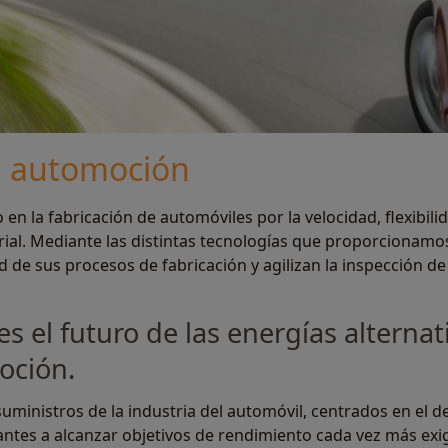
a automoción
n la fabricación de automóviles por la velocidad, flexibili
ial. Mediante las distintas tecnologías que proporcionamos 
de sus procesos de fabricación y agilizan la inspección de
 el futuro de las energías alternat
oción.
ministros de la industria del automóvil, centrados en el d
icantes a alcanzar objetivos de rendimiento cada vez más ex