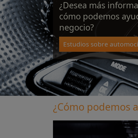
¿Desea más informa
cómo podemos ayud
negocio?
Estudios sobre automoc
¿Cómo podemos a