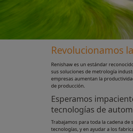
Revolucionamos l
Renishaw es un estándar reconocido e
sus soluciones de metrología industr
empresas aumentan la productividad 
de producción.
Esperamos impacientes
tecnologías de autom
Trabajamos para toda la cadena de su
tecnologías, y en ayudar a los fabr