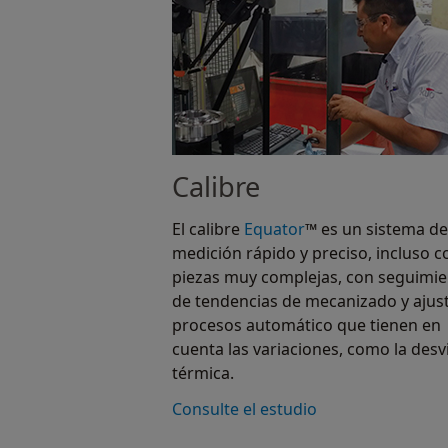
Calibre
El calibre
Equator
™ es un sistema de
medición rápido y preciso, incluso c
piezas muy complejas, con seguimi
de tendencias de mecanizado y ajus
procesos automático que tienen en
cuenta las variaciones, como la desv
térmica.
Consulte el estudio