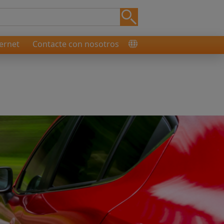
ernet
Contacte con nosotros