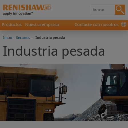
Productos
Nuestra empresa
Contacte con nosotros
Inicio
-
Sectores
-
Industria pesada
Industria pesada