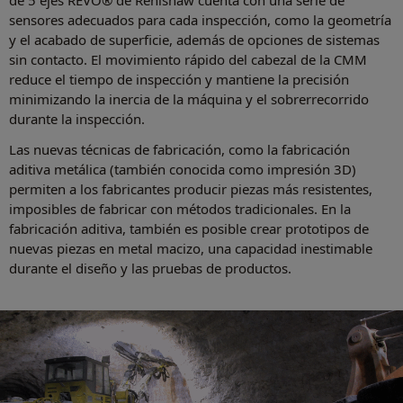
de 5 ejes REVO® de Renishaw cuenta con una serie de
sensores adecuados para cada inspección, como la geometría
y el acabado de superficie, además de opciones de sistemas
sin contacto. El movimiento rápido del cabezal de la CMM
reduce el tiempo de inspección y mantiene la precisión
minimizando la inercia de la máquina y el sobrerrecorrido
durante la inspección.
Las nuevas técnicas de fabricación, como la fabricación
aditiva metálica (también conocida como impresión 3D)
permiten a los fabricantes producir piezas más resistentes,
imposibles de fabricar con métodos tradicionales. En la
fabricación aditiva, también es posible crear prototipos de
nuevas piezas en metal macizo, una capacidad inestimable
durante el diseño y las pruebas de productos.