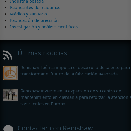
Industria pesada
Fabricantes de máquinas
Médico y sanitario
Fabricación de precisión
Investigación y análisis científicos
Últimas noticias
Renishaw Ibérica impulsa el desarrollo de talento para
transformar el futuro de la fabricación avanzada
Renishaw invierte en la expansión de su centro de
mantenimiento en Alemania para reforzar la atención 
sus clientes en Europa
Contactar con Renishaw