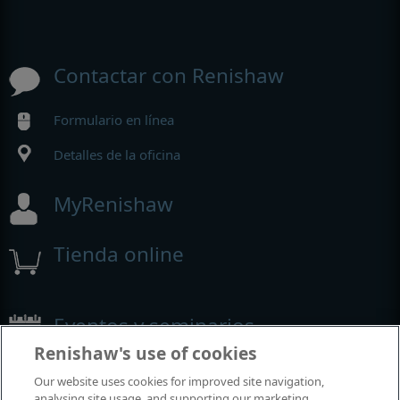
Contactar con Renishaw
Formulario en línea
Detalles de la oficina
MyRenishaw
Tienda online
Eventos y seminarios
Renishaw's use of cookies
Eventos y seminarios en los que participamos alrededor del
Our website uses cookies for improved site navigation,
mundo
analysing site usage, and supporting our marketing