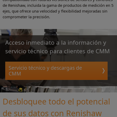
de Renishaw, incluida la gama de productos de medición en 5
ejes, que ofrece una velocidad y flexibilidad mejoradas sin
comprometer la precisión.
Acceso inmediato a la información y
servicio técnico para clientes de CMM
Servicio técnico y descargas de
CMM
Desbloquee todo el potencial
de sus datos con Renishaw