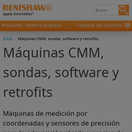
Productos
Nuestra empresa
Contacte con nosotros
Inicio
-
Máquinas CMM, sondas, software y retrofits
Máquinas CMM,
sondas, software y
retrofits
Máquinas de medición por
coordenadas y sensores de precisión