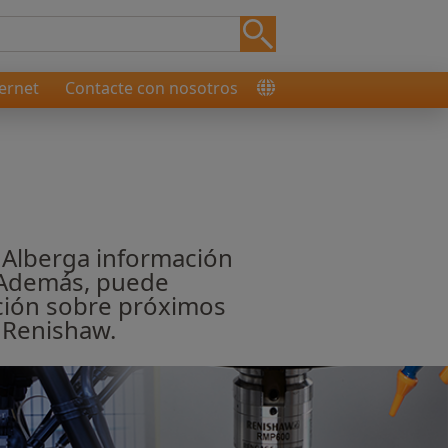
ernet
Contacte con nosotros
. Alberga información
 Además, puede
ación sobre próximos
 Renishaw.