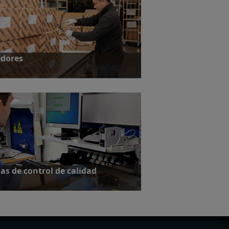
edores
formación
as de control de calidad