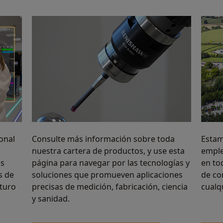
onal
Consulte más información sobre toda
Estam
nuestra cartera de productos, y use esta
emple
os
página para navegar por las tecnologías y
en to
s de
soluciones que promueven aplicaciones
de co
turo
precisas de medición, fabricación, ciencia
cualq
y sanidad.