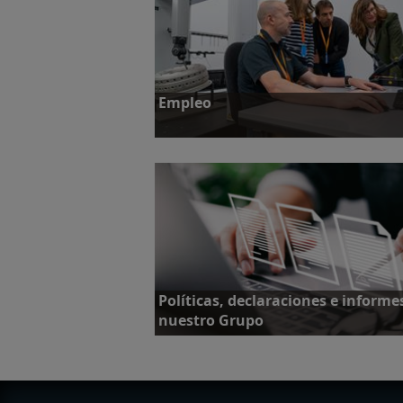
Empleo
Más información
Políticas, declaraciones e informe
nuestro Grupo
Políticas, declaraciones e informes de