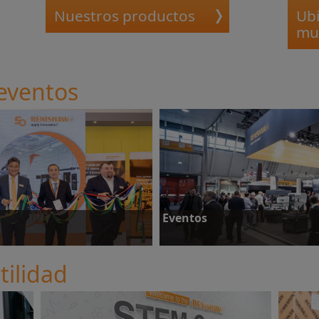
Nuestros productos
Ubi
mu
 eventos
Eventos
tilidad
Eventos