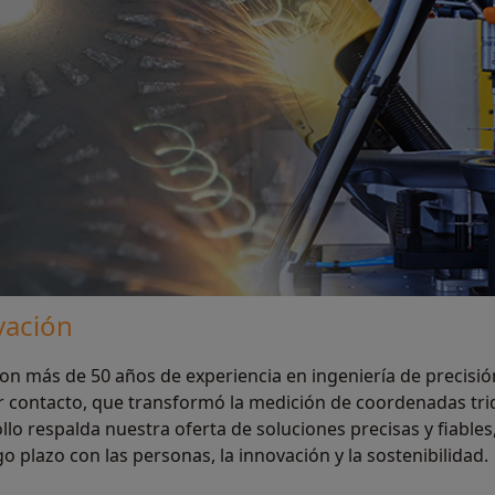
vación
n más de 50 años de experiencia en ingeniería de precisión
r contacto, que transformó la medición de coordenadas tri
llo respalda nuestra oferta de soluciones precisas y fiable
 plazo con las personas, la innovación y la sostenibilidad.