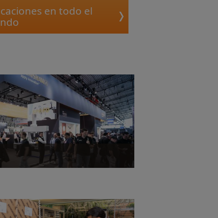
caciones en todo el
ndo