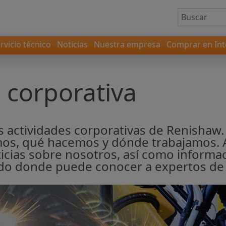
rvicio técnico
Noticias
Nuestra empresa
Comprar en Int
 corporativa
as actividades corporativas de Renishaw
mos, qué hacemos y dónde trabajamos.
oticias sobre nosotros, así como inform
do donde puede conocer a expertos de