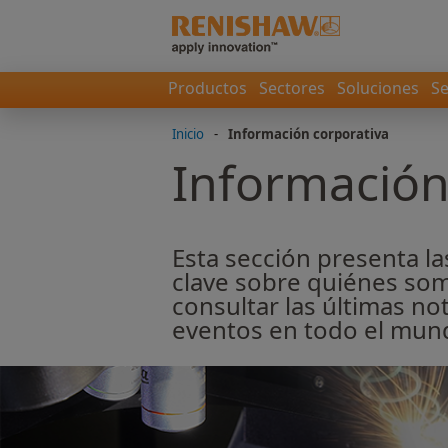
Productos
Sectores
Soluciones
Se
Inicio
-
Información corporativa
Información
Esta sección presenta l
clave sobre quiénes so
consultar las últimas n
eventos en todo el mun