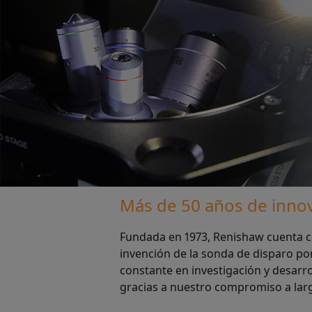
Más de 50 años de inno
Fundada en 1973, Renishaw cuenta co
invención de la sonda de disparo po
constante en investigación y desarro
gracias a nuestro compromiso a largo