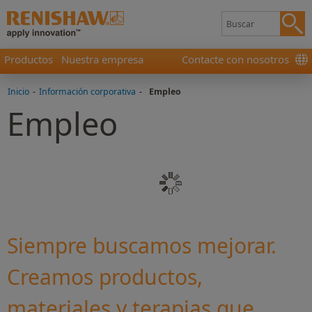
Productos
Nuestra empresa
Contacte con nosotros
Inicio
-
Información corporativa
-
Empleo
Empleo
Siempre buscamos mejorar.
Creamos productos,
materiales y terapias que