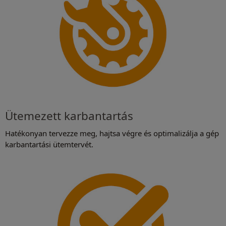
Ütemezett karbantartás
Hatékonyan tervezze meg, hajtsa végre és optimalizálja a gép
karbantartási ütemtervét.