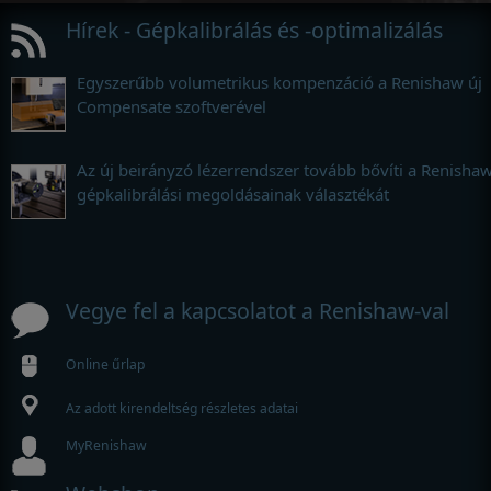
Hírek - Gépkalibrálás és -optimalizálás
Egyszerűbb volumetrikus kompenzáció a Renishaw új
Compensate szoftverével
Az új beirányzó lézerrendszer tovább bővíti a Renisha
gépkalibrálási megoldásainak választékát
Vegye fel a kapcsolatot a Renishaw-val
Online űrlap
Az adott kirendeltség részletes adatai
MyRenishaw