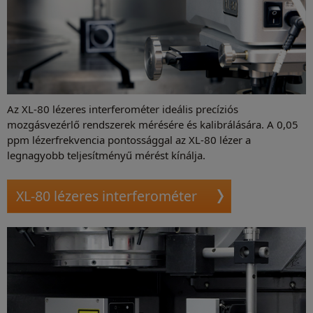
Az XL-80 lézeres interferométer ideális precíziós
mozgásvezérlő rendszerek mérésére és kalibrálására. A 0,05
ppm lézerfrekvencia pontossággal az XL-80 lézer a
legnagyobb teljesítményű mérést kínálja.
XL-80 lézeres interferométer