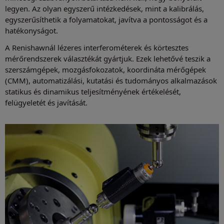
legyen. Az olyan egyszerű intézkedések, mint a kalibrálás,
egyszerűsíthetik a folyamatokat, javítva a pontosságot és a
hatékonyságot.
A Renishawnál lézeres interferométerek és körtesztes
mérőrendszerek választékát gyártjuk. Ezek lehetővé teszik a
szerszámgépek, mozgásfokozatok, koordináta mérőgépek
(CMM), automatizálási, kutatási és tudományos alkalmazások
statikus és dinamikus teljesítményének értékelését,
felügyeletét és javítását.