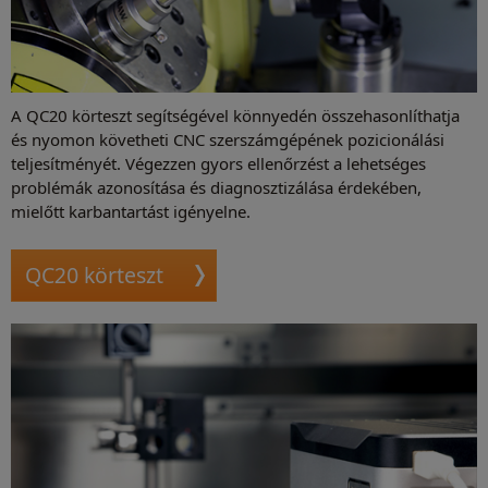
A QC20 körteszt segítségével könnyedén összehasonlíthatja
és nyomon követheti CNC szerszámgépének pozicionálási
teljesítményét. Végezzen gyors ellenőrzést a lehetséges
problémák azonosítása és diagnosztizálása érdekében,
mielőtt karbantartást igényelne.
QC20 körteszt