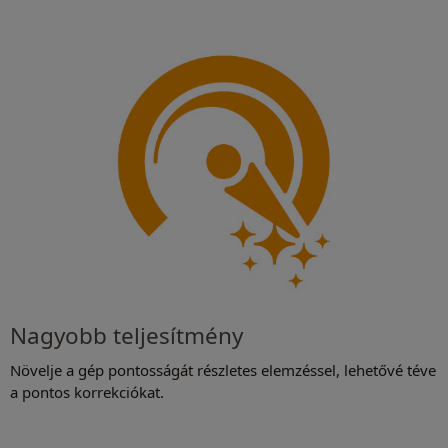
Nagyobb teljesítmény
Növelje a gép pontosságát részletes elemzéssel, lehetővé téve
a pontos korrekciókat.