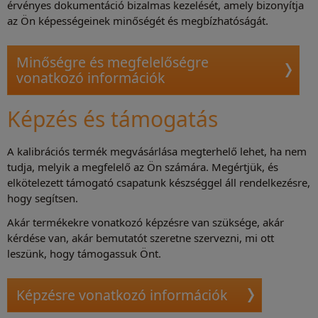
érvényes dokumentáció bizalmas kezelését, amely bizonyítja
az Ön képességeinek minőségét és megbízhatóságát.
Minőségre és megfelelőségre
vonatkozó információk
Képzés és támogatás
A kalibrációs termék megvásárlása megterhelő lehet, ha nem
tudja, melyik a megfelelő az Ön számára. Megértjük, és
elkötelezett támogató csapatunk készséggel áll rendelkezésre,
hogy segítsen.
Akár termékekre vonatkozó képzésre van szüksége, akár
kérdése van, akár bemutatót szeretne szervezni, mi ott
leszünk, hogy támogassuk Önt.
Képzésre vonatkozó információk