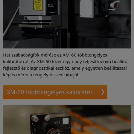
Hat szabadságfok mérése az XM-60 többtengelyes
kalibrátorral. Az XM-60 lézer egy nagy teljesítményű beállító,
fejlesztő és diagnosztikai eszköz, amely egyetlen beállítással
képes mérni a tengely összes hibáját.
XM-60 többtengelyes kalibrátor