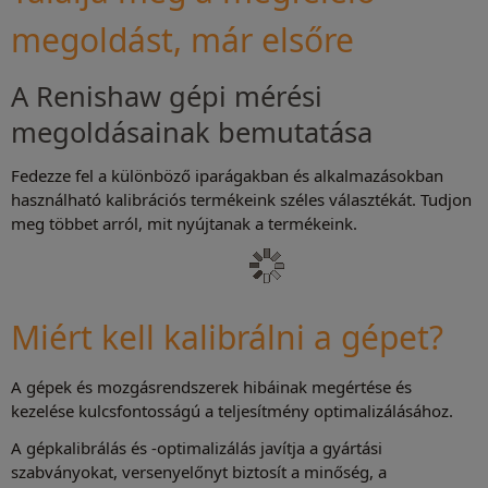
megoldást, már elsőre
A Renishaw gépi mérési
megoldásainak bemutatása
Fedezze fel a különböző iparágakban és alkalmazásokban
használható kalibrációs termékeink széles választékát. Tudjon
meg többet arról, mit nyújtanak a termékeink.
Miért kell kalibrálni a gépet?
A gépek és mozgásrendszerek hibáinak megértése és
kezelése kulcsfontosságú a teljesítmény optimalizálásához.
A gépkalibrálás és -optimalizálás javítja a gyártási
szabványokat, versenyelőnyt biztosít a minőség, a