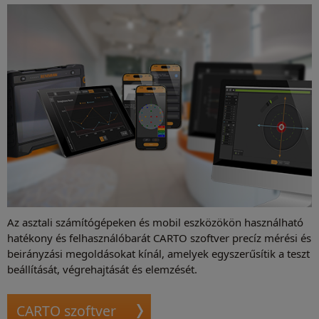
Az asztali számítógépeken és mobil eszközökön használható
hatékony és felhasználóbarát CARTO szoftver precíz mérési és
beirányzási megoldásokat kínál, amelyek egyszerűsítik a teszt
beállítását, végrehajtását és elemzését.
CARTO szoftver