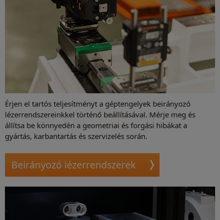
Érjen el tartós teljesítményt a géptengelyek beirányozó
lézerrendszereinkkel történő beállításával. Mérje meg és
állítsa be könnyedén a geometriai és forgási hibákat a
gyártás, karbantartás és szervizelés során.
Beirányozó lézerrendszerek