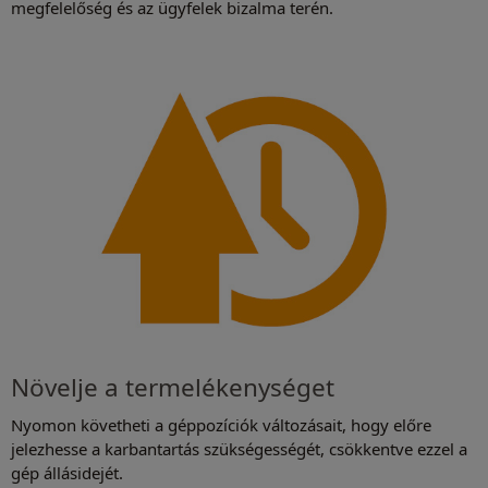
megfelelőség és az ügyfelek bizalma terén.
Növelje a termelékenységet
Nyomon követheti a géppozíciók változásait, hogy előre
jelezhesse a karbantartás szükségességét, csökkentve ezzel a
gép állásidejét.