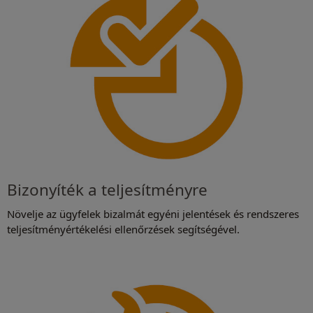
Bizonyíték a teljesítményre
Növelje az ügyfelek bizalmát egyéni jelentések és rendszeres
teljesítményértékelési ellenőrzések segítségével.