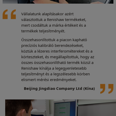
Vállalatunk alapításakor azért
választottuk a Renishaw termékeket,
mert csodáltuk a márka értékeit és a
termékek teljesítményét.
Összehasonlítottuk a piacon kapható
precíziós kalibráló berendezéseket,
köztük a lézeres interferométereket és a
körteszteket, és megállapítottuk, hogy az
összes összehasonlítható termék közül a
Renishaw kínálja a legegyenletesebb
teljesítményt és a legszélesebb körben
elismert mérési eredményeket.
Beijing Jingdiao Company Ltd (Kína)