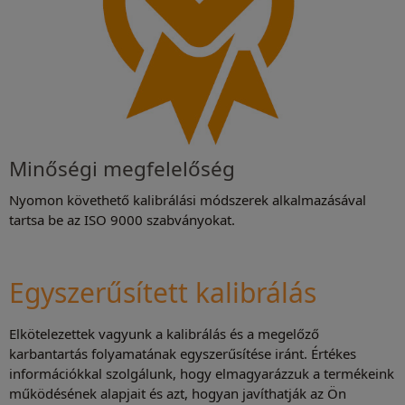
Minőségi megfelelőség
Nyomon követhető kalibrálási módszerek alkalmazásával
tartsa be az ISO 9000 szabványokat.
Egyszerűsített kalibrálás
Elkötelezettek vagyunk a kalibrálás és a megelőző
karbantartás folyamatának egyszerűsítése iránt. Értékes
információkkal szolgálunk, hogy elmagyarázzuk a termékeink
működésének alapjait és azt, hogyan javíthatják az Ön