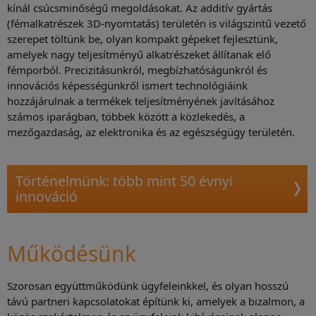
kínál csúcsminőségű megoldásokat. Az additív gyártás
(fémalkatrészek 3D-nyomtatás) területén is világszintű vezető
szerepet töltünk be, olyan kompakt gépeket fejlesztünk,
amelyek nagy teljesítményű alkatrészeket állítanak elő
fémporból. Precizitásunkról, megbízhatóságunkról és
innovációs képességünkről ismert technológiáink
hozzájárulnak a termékek teljesítményének javításához
számos iparágban, többek között a közlekedés, a
mezőgazdaság, az elektronika és az egészségügy területén.
Történelmünk: több mint 50 évnyi
innováció
Működésünk
Szorosan együttműködünk ügyfeleinkkel, és olyan hosszú
távú partneri kapcsolatokat építünk ki, amelyek a bizalmon, a