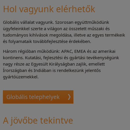
Hol vagyunk elérhetők
Globális vállalat vagyunk. Szorosan együttműködünk
ügyfeleinkkel szerte a világon az összetett műszaki és
tudományos kihívások megoldása, illetve az egyes termékeik
és folyamataik továbbfejlesztése érdekében.
Három régióban működünk: APAC, EMEA és az amerikai
kontinens. Kutatási, fejlesztési és gyártási tevékenységünk
nagy része az Egyesült Királyságban zajlik, emellett
Írországban és Indiában is rendelkezünk jelentős
gyártóüzemekkel.
Globális telephelyek
A jövőbe tekintve