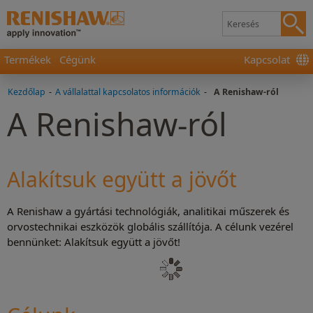
Termékek
Cégünk
Kapcsolat
Kezdőlap
-
A vállalattal kapcsolatos információk
-
A Renishaw-ról
A Renishaw-ról
Alakítsuk együtt a jövőt
A Renishaw a gyártási technológiák, analitikai műszerek és
orvostechnikai eszközök globális szállítója. A célunk vezérel
bennünket: Alakítsuk együtt a jövőt!