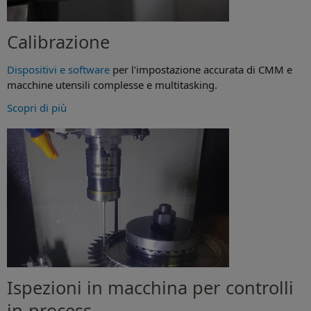
Calibrazione
Dispositivi e software
per l'impostazione accurata di CMM e
macchine utensili complesse e multitasking.
Scopri di più
Ispezioni in macchina per controlli
in-process