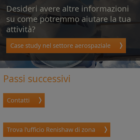
Desideri avere altre informazioni
su come potremmo aiutare la tua
attività?
Case study nel settore aerospaziale
Passi successivi
Contatti
Trova l'ufficio Renishaw di zona