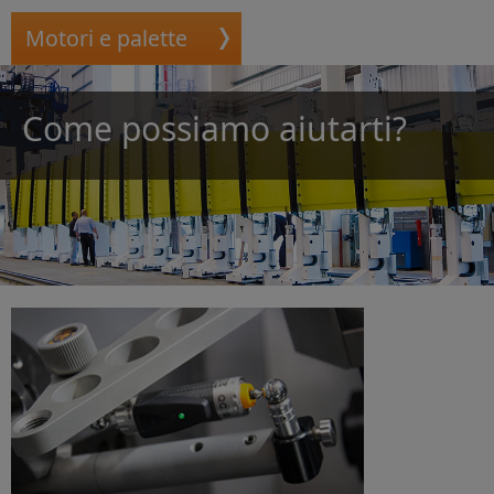
Motori e palette
Come possiamo aiutarti?