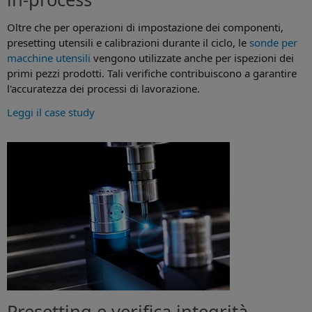
Oltre che per operazioni di impostazione dei componenti,
presetting utensili e calibrazioni durante il ciclo, le
sonde per
macchine utensili
vengono utilizzate anche per ispezioni dei
primi pezzi prodotti. Tali verifiche contribuiscono a garantire
l'accuratezza dei processi di lavorazione.
Leggi il case study
Presetting e verifica integrità