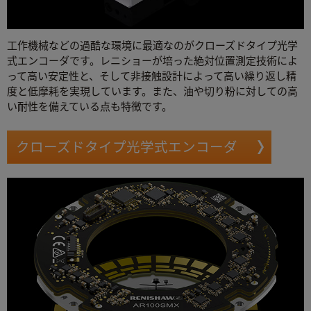
工作機械などの過酷な環境に最適なのがクローズドタイプ光学
式エンコーダです。レニショーが培った絶対位置測定技術によ
って高い安定性と、そして非接触設計によって高い繰り返し精
度と低摩耗を実現しています。また、油や切り粉に対しての高
い耐性を備えている点も特徴です。
クローズドタイプ光学式エンコーダ