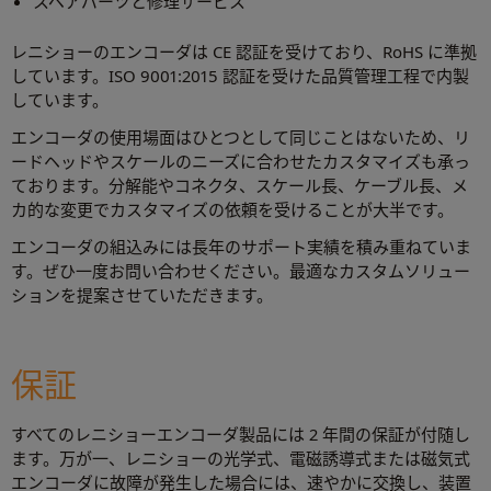
スペアパーツと修理サービス
レニショーのエンコーダは CE 認証を受けており、RoHS に準拠
しています。ISO 9001:2015 認証を受けた品質管理工程で内製
しています。
エンコーダの使用場面はひとつとして同じことはないため、リ
ードヘッドやスケールのニーズに合わせたカスタマイズも承っ
ております。分解能やコネクタ、スケール長、ケーブル長、メ
カ的な変更でカスタマイズの依頼を受けることが大半です。
エンコーダの組込みには長年のサポート実績を積み重ねていま
す。ぜひ一度お問い合わせください。最適なカスタムソリュー
ションを提案させていただきます。
保証
すべてのレニショーエンコーダ製品には 2 年間の保証が付随し
ます。万が一、レニショーの光学式、電磁誘導式または磁気式
エンコーダに故障が発生した場合には、速やかに交換し、装置