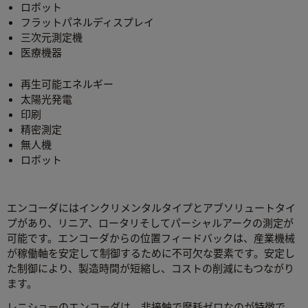
ロボット
フラットパネルディスプレイ
三次元測定機
医療機器
再生可能エネルギー
太陽光発電
印刷
精密測定
無人機
ロボット
エンコーダにはインクリメンタルタイプとアブソリュートタイ
プがあり、リニア、ロータリそしてパーシャルアークの測定が
可能です。エンコーダからの位置フィードバックは、産業機械
が稼働軸を安定して制御するために不可欠な要素です。安定し
た制御により、製造時間が短縮し、コストの削減にもつながり
ます。
レニショーのエンコーダは、非接触で摩耗ゼロなのが特徴で