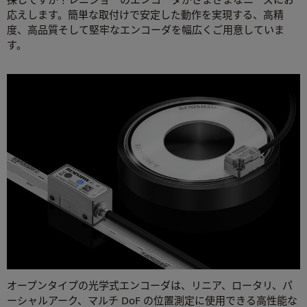
応えします。簡単な取付けで安定した動作を実現する、高精
度、高品質そして堅牢なエンコーダを幅広くご用意していま
す。
オープンタイプの光学式エンコーダは、リニア、ロータリ、パ
ーシャルアーク、マルチ DoF の位置測定に使用できる高性能な