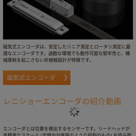
磁気式エンコーダは、安定したリニア測定とロータリ測定に最
適なエンコーダです。過酷な環境でも動作可能な堅牢性と、機
械摩耗を起こさない非接触設計が特徴です。
磁気式エンコーダ
レニショーエンコーダの紹介動画
エンコーダとは位置を検出するセンサーです。リードヘッドが
高精度なスケール (定規や分度器のような役割のもの) を読み取