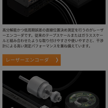
高分解能かつ低周期誤差の直線位置決め測定を行うのがレーザ
ーエンコーダです。従来のテープスケールまたはガラススケー
ルと組み合わせたような取り付けやすさや使いやすさと、干渉
計による高い測定パフォーマンスを兼ね備えています。
レーザーエンコーダ