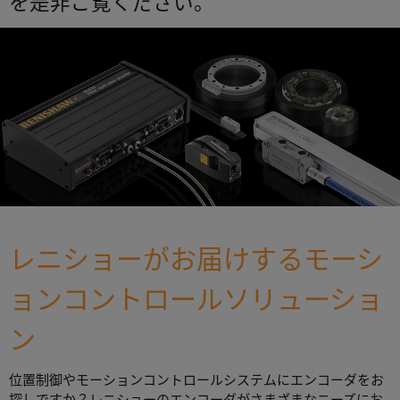
を是非ご覧ください。
レニショーがお届けするモーシ
ョンコントロールソリューショ
ン
位置制御やモーションコントロールシステムにエンコーダをお
探しですか？レニショーのエンコーダがさまざまなニーズにお