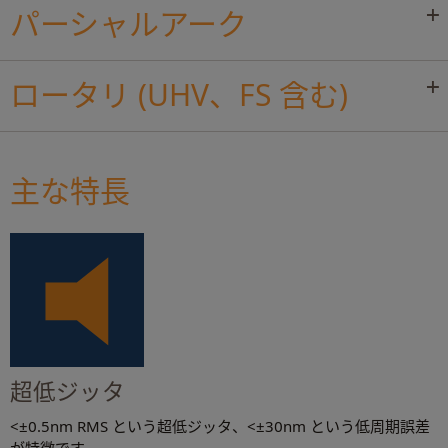
パーシャルアーク
ロータリ (UHV、FS 含む)
主な特長
超低ジッタ
<±0.5nm RMS という超低ジッタ、<±30nm という低周期誤差
が特徴です。