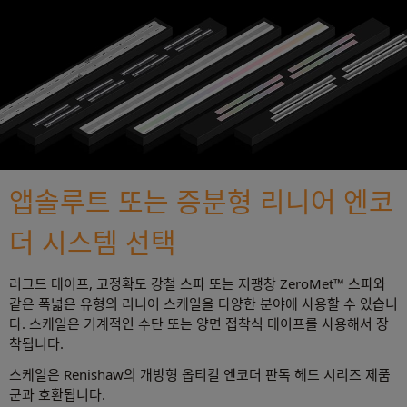
앱솔루트 또는 증분형 리니어 엔코
더 시스템 선택
러그드 테이프, 고정확도 강철 스파 또는 저팽창 ZeroMet™ 스파와
같은 폭넓은 유형의 리니어 스케일을 다양한 분야에 사용할 수 있습니
다. 스케일은 기계적인 수단 또는 양면 접착식 테이프를 사용해서 장
착됩니다.
스케일은 Renishaw의 개방형 옵티컬 엔코더 판독 헤드 시리즈 제품
군과 호환됩니다.