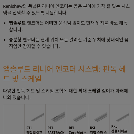
Renishaw의 폭넓은 리니어 엔코더는 응용 분야에 가장 잘 맞는 시스
템을 선택할 수 있도록 지원합니다.
앱솔루트
엔코더는 어떠한 움직임 없이도 현재 위치를 바로 해독
합니다.
증분형
엔코더는 현재 위치 또는 알려진 기준 위치에 상대적인 움
직임만 감지할 수 있습니다.
앱솔루트 리니어 엔코더 시스템: 판독 헤
드 및 스케일
다양한 판독 헤드 및 스케일 조합에 대한
최대 스케일 길이
가 아래에
나와 있습니다.
RKL
RTL
RTL
REL
RSL
강철 테이프
강철 테이프
FASTRACK
ZeroMet™
강철 스파 스