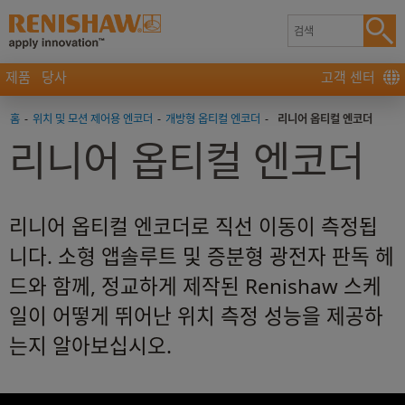
제품
당사
고객 센터
홈
-
위치 및 모션 제어용 엔코더
-
개방형 옵티컬 엔코더
-
리니어 옵티컬 엔코더
리니어 옵티컬 엔코더
리니어 옵티컬 엔코더로 직선 이동이 측정됩
니다. 소형 앱솔루트 및 증분형 광전자 판독 헤
드와 함께, 정교하게 제작된 Renishaw 스케
일이 어떻게 뛰어난 위치 측정 성능을 제공하
는지 알아보십시오.