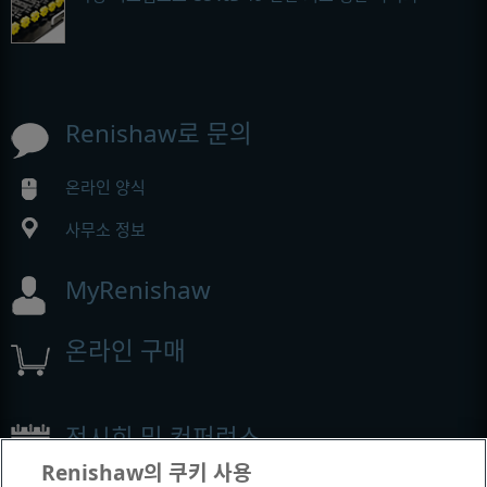
Renishaw로 문의
온라인 양식
사무소 정보
MyRenishaw
온라인 구매
전시회 및 컨퍼런스
Renishaw의 쿠키 사용