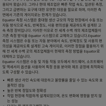
용되어 왔습니다. 그러나 현대 제조업은 빠른 작업 속도, 일관된 측정,
그리고 급변하는 요구에 대한 유연한 대응을 필요로 하며, 이러한 측
면에서 기존의 게이지로는 한계가 있습니다.
Equator 측정 시스템은 중대형 생산 규모의 작업 현장에서 수동 또는
자동 방식으로 속도, 반복정도, 사용 편의성을 제공하도록 설계된 고
속 측정 장비입니다. 이러한 이유로 전 세계 수백 개의 제조업체들이
기존 측정 방식을 Equator 시스템으로 교체하고 있습니다.Equator
측정 시스템은 수동 또는 자동 분야에서 속도, 반복정도 및 사용의 편
의성을 제공하도록 설계된 고속 게이지로, 이러한 장점을 활용하기 위
해 전 세계 수백 곳의 제조업체들이 현재의 측정 방법을 Equator로
대체하고 있습니다.
Equator 시스템은 수동 및 자동 작동 모두에서 하드웨어, 소프트웨어
및 액세서리 옵션을 사용하여 특정 응용 분야와 제조 공정에 최적화되
도록 구성할 수 있습니다.
빠른 생산 라인 속도에 대응하고 불량률을 줄일 수 있는 속도와 효
율적인 성능
높은 반복 정밀도와 정확성
작업 현장에 적합하게 설계되었으며, 온도 변화에 영향을 받지 않
는 성능
다기능 및 재프로그래밍 가능