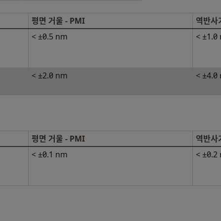
평면 거울 - PMI
역반사기 
< ±0.5 nm
< ±1.0
< ±2.0 nm
< ±4.0
평면 거울 - PMI
역반사기 
< ±0.1 nm
< ±0.2