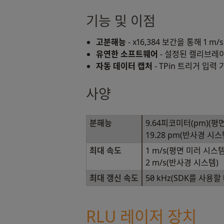
기능 및 이점
고분해능
- x16,384 보간을 통해 1 
유연한 소프트웨어
- 설정된 캘리브레이
자동 데이터 캡처
- TPin 트리거 
사양
분해능
9.64피코미터(pm)(평
19.28 pm(반사경 시스
최대 속도
1 m/s(평면 미러 시스템
2 m/s(반사경 시스템)
최대 갱신 속도
50 kHz(SDK를 사용할 
RLU 레이저 장치