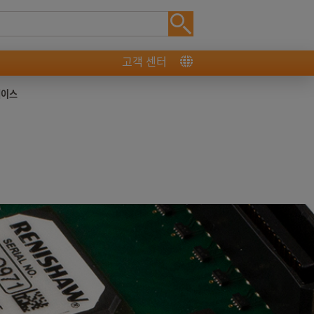
고객 센터
페이스