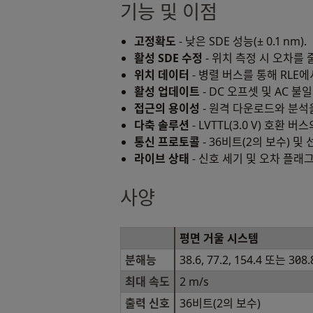
기능 및 이점
고정확도
- 낮은 SDE 성능(± 0.1 nm).
활성 SDE 수정
- 위치 측정 시 오차를
위치 데이터
- 병렬 버스를 통해 RLE
활성 업데이트
- DC 오프셋 및 AC 불일
접근의 용이성
- 원격 다운로드와 분석을
다축 솔루션
- LVTTL(3.0 V) 호환 
통신 프로토콜
- 36비트(2의 보수) 및
라이브 상태
- 신호 세기 및 오차 플래
사양
평면 거울 시스템
분해능
38.6, 77.2, 154.4 또는 308
최대 속도
2 m/s
출력 신호
36비트(2의 보수)