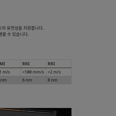
키트의 유연성을 지원합니다.
행할 수 있습니다.
MI
RRI
RRI
1 m/s
<100 mm/s
<2 m/s
 nm
6 nm
8 nm