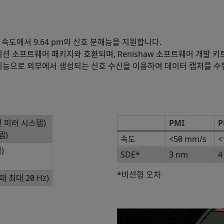
m/s 속도에서 9.64 pm의 신호 분해능을 지원합니다.
션 소프트웨어 패키지와 호환되며, Renishaw 소프트웨어 개발 
입력 기능으로 외부에서 생성되는 신호 수신을 이용하여 데이터 캡처를 수
면 미러 시스템)
PMI
P
템)
속도
<50 mm/s
<
)
SDE*
3 nm
4
*비선형 오차
때 최대 20 Hz)