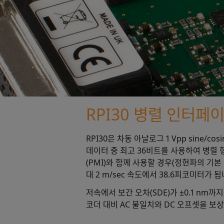
RPI30 병렬 인터페
RPI30은 차동 아날로그 1 Vpp sine/
데이터 중 최고 36비트를 사용하여 병렬 
(PMI)와 함께 사용할 경우(정현파의 기본 기간은 
대 2 m/sec 속도에서 38.6피코미터가 됩
저속에서 보간 오차(SDE)가 ±0.1 nm
코더 대비 AC 불일치와 DC 오프셋을 보상