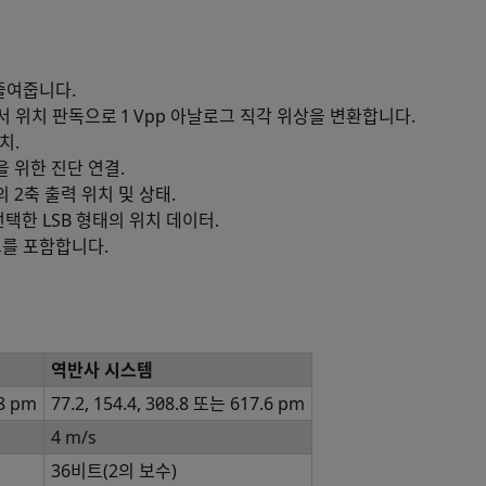
 줄여줍니다.
에서 위치 판독으로 1 Vpp 아날로그 직각 위상을 변환합니다.
치.
 위한 진단 연결.
버스의 2축 출력 위치 및 상태.
 선택한 LSB 형태의 위치 데이터.
그를 포함합니다.
역반사 시스템
.8 pm
77.2, 154.4, 308.8 또는 617.6 pm
4 m/s
36비트(2의 보수)