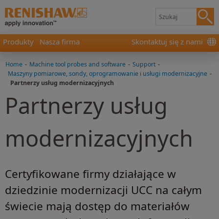
Produkty
Nasza firma
Skontaktuj się z nami
Home
-
Machine tool probes and software
-
Support
-
Maszyny pomiarowe, sondy, oprogramowanie i usługi modernizacyjne
-
Partnerzy usług modernizacyjnych
Partnerzy usług
modernizacyjnych
Certyfikowane firmy działające w
dziedzinie modernizacji UCC na całym
świecie mają dostęp do materiałów