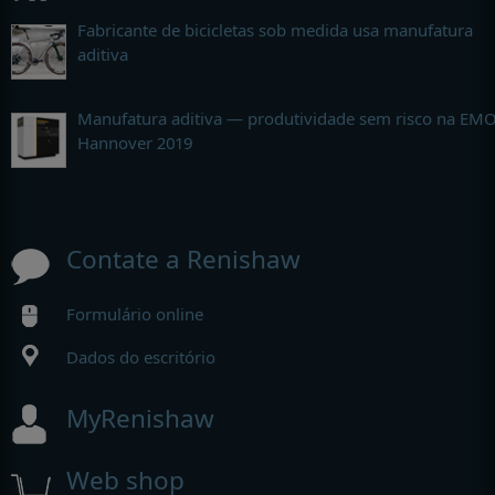
Fabricante de bicicletas sob medida usa manufatura
aditiva
Manufatura aditiva — produtividade sem risco na EM
Hannover 2019
Contate a Renishaw
Formulário online
Dados do escritório
MyRenishaw
Web shop