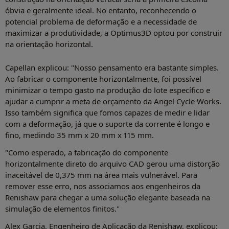
óbvia e geralmente ideal. No entanto, reconhecendo o
potencial problema de deformação e a necessidade de
maximizar a produtividade, a Optimus3D optou por construir
na orientação horizontal.
Capellan explicou: "Nosso pensamento era bastante simples.
Ao fabricar o componente horizontalmente, foi possível
minimizar o tempo gasto na produção do lote específico e
ajudar a cumprir a meta de orçamento da Angel Cycle Works.
Isso também significa que fomos capazes de medir e lidar
com a deformação, já que o suporte da corrente é longo e
fino, medindo 35 mm x 20 mm x 115 mm.
"Como esperado, a fabricação do componente
horizontalmente direto do arquivo CAD gerou uma distorção
inaceitável de 0,375 mm na área mais vulnerável. Para
remover esse erro, nos associamos aos engenheiros da
Renishaw para chegar a uma solução elegante baseada na
simulação de elementos finitos."
Alex Garcia, Engenheiro de Aplicação da Renishaw, explicou: