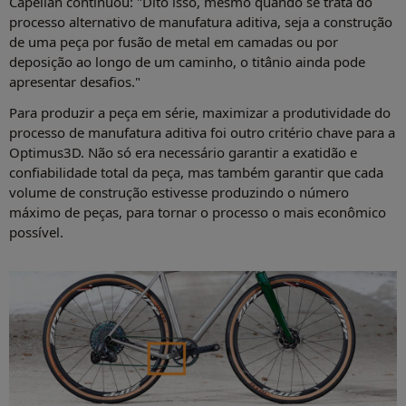
Capellan continuou: "Dito isso, mesmo quando se trata do
processo alternativo de manufatura aditiva, seja a construção
de uma peça por fusão de metal em camadas ou por
deposição ao longo de um caminho, o titânio ainda pode
apresentar desafios."
Para produzir a peça em série, maximizar a produtividade do
processo de manufatura aditiva foi outro critério chave para a
Optimus3D. Não só era necessário garantir a exatidão e
confiabilidade total da peça, mas também garantir que cada
volume de construção estivesse produzindo o número
máximo de peças, para tornar o processo o mais econômico
possível.