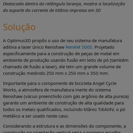
Destacado dentro do retângulo laranja, mostra a localização
do suporte da corrente de titânio impresso em 3D
Solução
A Optimus3D propôs o uso de seu sistema de manufatura
aditiva a laser único Renishaw
RenAM 500S.
Projetado
especificamente para a construção de peças de metal em
ambiente de produção usando fusão em leito de pó (também
chamado de fusão a laser), ele tem um grande volume de
construção medindo 250 mm x 250 mm x 350 mm.
Importante para o componente de bicicleta Angel Cycle
Works, a atmosfera de manufatura inerte do sistema
Renishaw (vácuo preenchido com gás argônio de alta pureza)
garante um ambiente de construção de alta qualidade para
todos os metais qualificados, incluindo titânio Ti6AI4V, o pó
metálico a ser usado neste caso.
Considerando a estrutura e as dimensões do componente, a
construção na orientação vertical seria a primeira escolha