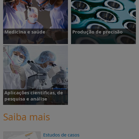
Saiba mais
Medicina e saúde
Produção de precisão
Saiba mais
Saiba mais
Aplicações científicas, de
pesquisa e análise
Saiba mais
Estudos de casos
Saiba mais