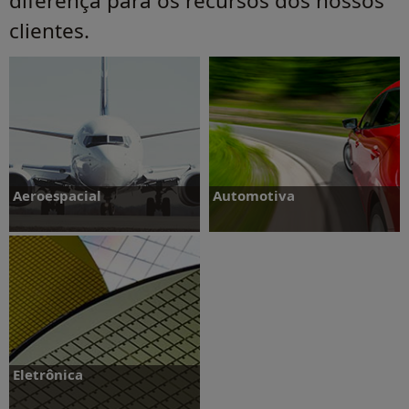
diferença para os recursos dos nossos
clientes.
Aeroespacial
Automotiva
Saiba mais
Saiba mais
Eletrônica