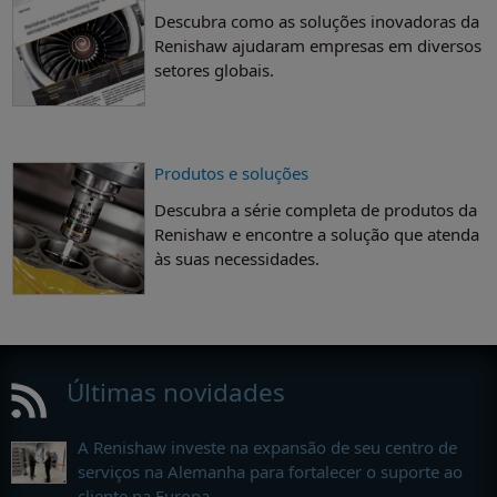
Descubra como as soluções inovadoras da
Renishaw ajudaram empresas em diversos
setores globais.
Produtos e soluções
Descubra a série completa de produtos da
Renishaw e encontre a solução que atenda
às suas necessidades.
Últimas novidades
A Renishaw investe na expansão de seu centro de
serviços na Alemanha para fortalecer o suporte ao
cliente na Europa.