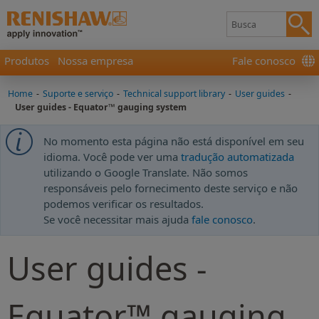
Produtos
Nossa empresa
Fale conosco
Home
-
Suporte e serviço
-
Technical support library
-
User guides
-
User guides - Equator™ gauging system
No momento esta página não está disponível em seu
idioma. Você pode ver uma
tradução automatizada
utilizando o Google Translate. Não somos
responsáveis pelo fornecimento deste serviço e não
podemos verificar os resultados.
Se você necessitar mais ajuda
fale conosco
.
User guides -
Equator™ gauging