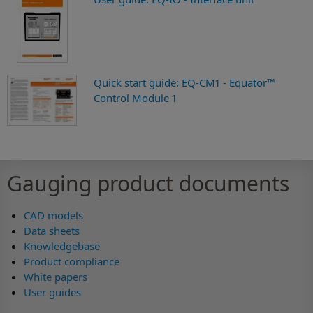
Quick start guide: EQ-CM1 - Equator™
Control Module 1
Gauging product documents
CAD models
Data sheets
Knowledgebase
Product compliance
White papers
User guides