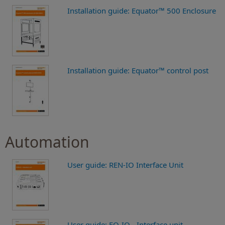
Installation guide: Equator™ 500 Enclosure
Installation guide: Equator™ control post
Automation
User guide: REN-IO Interface Unit
User guide: EQ-IO - Interface unit