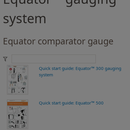
system
Equator comparator gauge
Quick start guide: Equator™ 300 gauging
system
Quick start guide: Equator™ 500