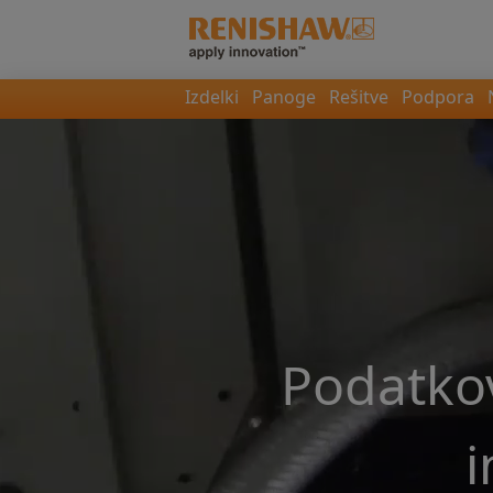
Izdelki
Panoge
Rešitve
Podpora
Podatkov