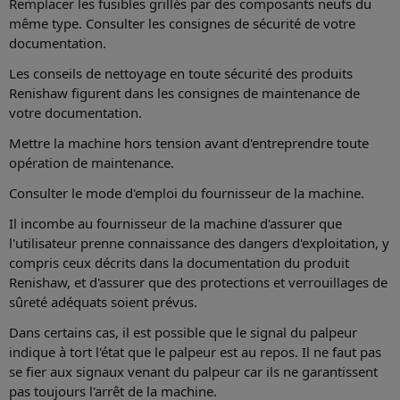
Remplacer les fusibles grillés par des composants neufs du
même type. Consulter les consignes de sécurité de votre
documentation.
Les conseils de nettoyage en toute sécurité des produits
Renishaw figurent dans les consignes de maintenance de
votre documentation.
Mettre la machine hors tension avant d'entreprendre toute
opération de maintenance.
Consulter le mode d'emploi du fournisseur de la machine.
Il incombe au fournisseur de la machine d'assurer que
l'utilisateur prenne connaissance des dangers d'exploitation, y
compris ceux décrits dans la documentation du produit
Renishaw, et d'assurer que des protections et verrouillages de
sûreté adéquats soient prévus.
Dans certains cas, il est possible que le signal du palpeur
indique à tort l'état que le palpeur est au repos. Il ne faut pas
se fier aux signaux venant du palpeur car ils ne garantissent
pas toujours l'arrêt de la machine.