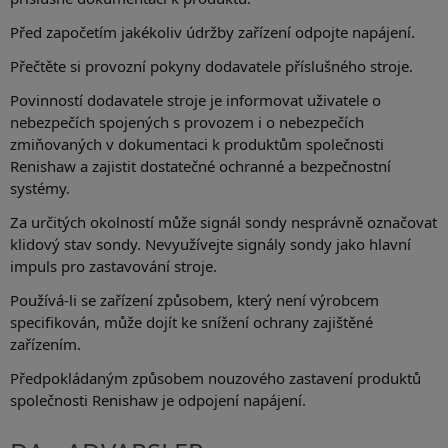
Před započetím jakékoliv údržby zařízení odpojte napájení.
Přečtěte si provozní pokyny dodavatele příslušného stroje.
Povinností dodavatele stroje je informovat uživatele o
nebezpečích spojených s provozem i o nebezpečích
zmiňovaných v dokumentaci k produktům společnosti
Renishaw a zajistit dostatečné ochranné a bezpečnostní
systémy.
Za určitých okolností může signál sondy nesprávně označovat
klidový stav sondy. Nevyužívejte signály sondy jako hlavní
impuls pro zastavování stroje.
Používá-li se zařízení způsobem, který není výrobcem
specifikován, může dojít ke snížení ochrany zajištěné
zařízením.
Předpokládaným způsobem nouzového zastavení produktů
společnosti Renishaw je odpojení napájení.