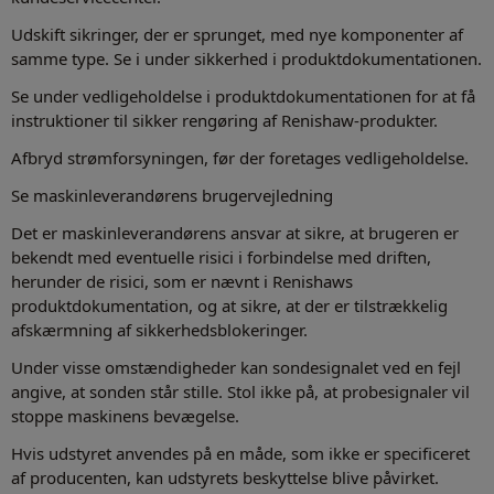
Udskift sikringer, der er sprunget, med nye komponenter af
samme type. Se i under sikkerhed i produktdokumentationen.
Se under vedligeholdelse i produktdokumentationen for at få
instruktioner til sikker rengøring af Renishaw-produkter.
Afbryd strømforsyningen, før der foretages vedligeholdelse.
Se maskinleverandørens brugervejledning
Det er maskinleverandørens ansvar at sikre, at brugeren er
bekendt med eventuelle risici i forbindelse med driften,
herunder de risici, som er nævnt i Renishaws
produktdokumentation, og at sikre, at der er tilstrækkelig
afskærmning af sikkerhedsblokeringer.
Under visse omstændigheder kan sondesignalet ved en fejl
angive, at sonden står stille. Stol ikke på, at probesignaler vil
stoppe maskinens bevægelse.
Hvis udstyret anvendes på en måde, som ikke er specificeret
af producenten, kan udstyrets beskyttelse blive påvirket.