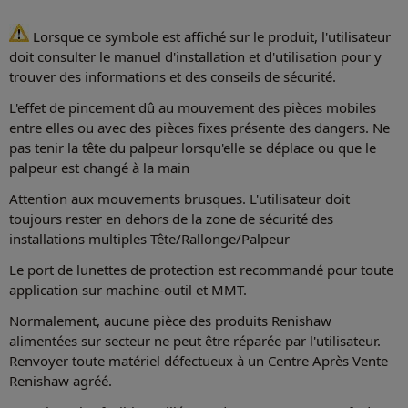
Lorsque ce symbole est affiché sur le produit, l'utilisateur
doit consulter le manuel d'installation et d'utilisation pour y
trouver des informations et des conseils de sécurité.
L'effet de pincement dû au mouvement des pièces mobiles
entre elles ou avec des pièces fixes présente des dangers. Ne
pas tenir la tête du palpeur lorsqu'elle se déplace ou que le
palpeur est changé à la main
Attention aux mouvements brusques. L'utilisateur doit
toujours rester en dehors de la zone de sécurité des
installations multiples Tête/Rallonge/Palpeur
Le port de lunettes de protection est recommandé pour toute
application sur machine-outil et MMT.
Normalement, aucune pièce des produits Renishaw
alimentées sur secteur ne peut être réparée par l'utilisateur.
Renvoyer toute matériel défectueux à un Centre Après Vente
Renishaw agréé.