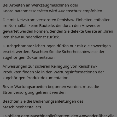
Bei Arbeiten an Werkzeugmaschinen oder
Koordinatenmessgeräten wird Augenschutz empfohlen.
Die mit Netzstrom versorgten Renishaw-Einheiten enthalten
im Normalfall keine Bauteile, die durch den Anwender
gewartet werden können. Senden Sie defekte Geräte an Ihren
Renishaw Kundendienst zurück.
Durchgebrannte Sicherungen dürfen nur mit gleichwertigen
ersetzt werden. Beachten Sie die Sicherheitshinweise der
zugehörigen Dokumentation.
Anweisungen zur sicheren Reinigung von Renishaw-
Produkten finden Sie in den Wartungsinformationen der
zugehörigen Produktdokumentation.
Bevor Wartungsarbeiten begonnen werden, muss die
Stromversorgung getrennt werden.
Beachten Sie die Bedienungsanleitungen des
Maschinenherstellers.
Es obliegt dem Maschinenlieferanten, den Anwender über alle