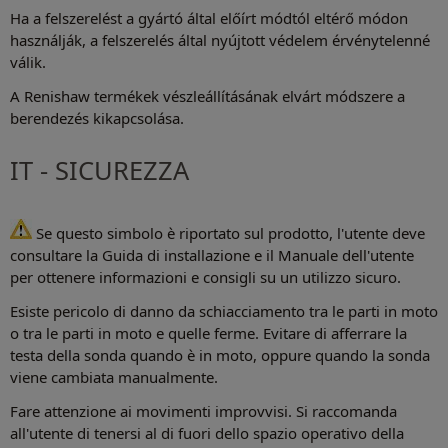
Ha a felszerelést a gyártó által előírt módtól eltérő módon
használják, a felszerelés által nyújtott védelem érvénytelenné
válik.
A Renishaw termékek vészleállításának elvárt módszere a
berendezés kikapcsolása.
IT - SICUREZZA
Se questo simbolo è riportato sul prodotto, l'utente deve
consultare la Guida di installazione e il Manuale dell'utente
per ottenere informazioni e consigli su un utilizzo sicuro.
Esiste pericolo di danno da schiacciamento tra le parti in moto
o tra le parti in moto e quelle ferme. Evitare di afferrare la
testa della sonda quando è in moto, oppure quando la sonda
viene cambiata manualmente.
Fare attenzione ai movimenti improvvisi. Si raccomanda
all'utente di tenersi al di fuori dello spazio operativo della