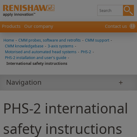
Products
Our company
Contact us
Home
-
CMM probes, software and retrofits
-
CMM support
-
CMM knowledgebase
-
3-axis systems
-
Motorised and automated head systems
-
PHS-2
-
PHS-2 installation and user's guide
-
International safety instructions
Navigation
PHS-2 international
safety instructions