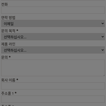
전화
연락 방법
*
문의 목적
제품 라인
*
문의
*
회사 이름
*
주소줄 1