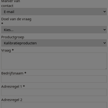
Manier van
contact
Doel van de vraag
*
Productgroep
Vraag
*
Bedrijfsnaam
*
Adresregel 1
*
Adresregel 2