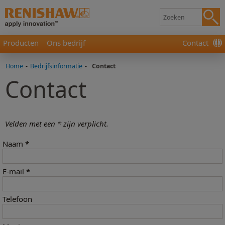
Producten
Ons bedrijf
Contact
Home
-
Bedrijfsinformatie
-
Contact
Contact
Velden met een * zijn verplicht.
Naam
*
E-mail
*
Telefoon