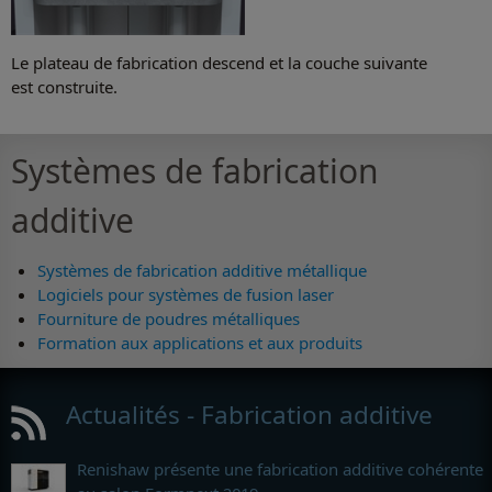
Le plateau de fabrication descend et la couche suivante
est construite.
Systèmes de fabrication
additive
Systèmes de fabrication additive métallique
Logiciels pour systèmes de fusion laser
Fourniture de poudres métalliques
Formation aux applications et aux produits
Actualités - Fabrication additive
Renishaw présente une fabrication additive cohérente