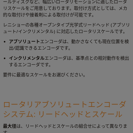
ールディスクなど、幅広いロータリモーションに適したロータ
リスケールをご用意しております。取付け方式としては、メカ
的な取付けや接着剤による取付けが可能です。
レニショーの各種オープンタイプ光学式リードヘッド (アブソリ
ュート/インクリメンタル) に対応したロータリスケールです。
アブソリュート
エンコーダは、動かさなくても現在位置を検
出/認識できるエンコーダです。
インクリメンタル
エンコーダは、基準点との相対動作を検出
するエンコーダです。
要件に最適なスケールをお選びください。
ロータリアブソリュートエンコーダ
システム: リードヘッドとスケール
最大径
は、リードヘッドとスケールの組合せによって異なりま
す。