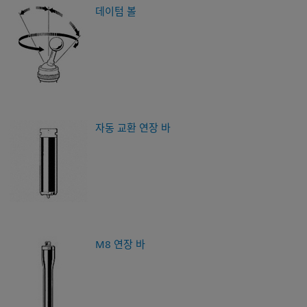
데이텀 볼
자동 교환 연장 바
M8 연장 바