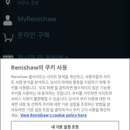
사무소 정보
MyRenishaw
온라인 구매
전시회 및 컨퍼런스
Renishaw의 쿠키 사용
Renishaw에서 참석하는 이벤트
Renishaw 웹사이트는 사이트 탐색을 개선하고, 사용자들의 사이
트 사용 방식을 분석하고, 당사의 마케팅 활동을 지원하기 위해 쿠
키를 사용합니다. '모두 허용'을 클릭하면 필수적이지 않은 기능에
쿠키를 사용하는 데 동의하는 것입니다. 쿠키를 거부하면 사이트와
서비스 사용이 불편해질 수 있습니다. 당사의 쿠키 사용에 대한 자
세한 내용 및 선택적 쿠키에 대한 기본 설정을 조정하는 방법을 알
아보려면 '기본 설정 조정'을 클릭하거나 쿠키 고지 사항을 확인하
세요.
View Renishaw's cookie policy here
내 기본 설정 조정