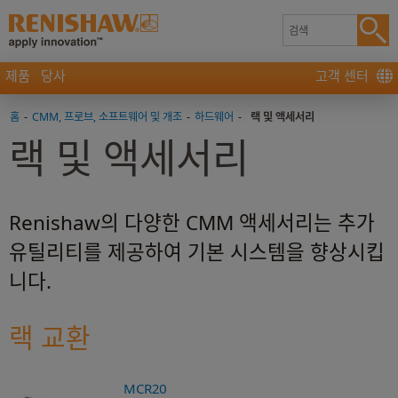
제품
당사
고객 센터
홈
-
CMM, 프로브, 소프트웨어 및 개조
-
하드웨어
-
랙 및 액세서리
랙 및 액세서리
Renishaw의 다양한 CMM 액세서리는 추가
유틸리티를 제공하여 기본 시스템을 향상시킵
니다.
랙 교환
MCR20