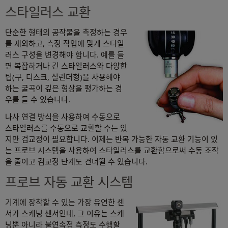
스타일러스 교환
단순한 형태의 공작물을 측정하는 경우
를 제외하고, 측정 작업에 맞게 스타일
러스 구성을 변경해야 합니다. 예를 들
면 복잡하거나 긴 스타일러스와 다양한
팁(구, 디스크, 실린더형)을 사용해야
하는 굴곡이 깊은 형상을 평가하는 경
우를 들 수 있습니다.
나사 연결 방식을 사용하여 수동으로
스타일러스를 수동으로 교환할 수는 있
지만 검교정이 필요합니다. 이제는 반복 가능한 자동 교환 기능이 있
는 프로브 시스템을 사용하여 스타일러스를 교환함으로써 수동 조작
을 줄이고 검교정 단계도 건너뛸 수 있습니다.
프로브 자동 교환 시스템
기계에 장착할 수 있는 가장 유연한 센
서가 스캐닝 센서인데, 그 이유는 스캐
닝뿐 아니라 불연속점 측정도 수행할