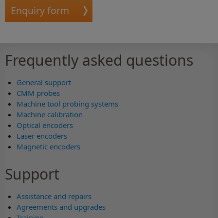
Enquiry form
Frequently asked questions
General support
CMM probes
Machine tool probing systems
Machine calibration
Optical encoders
Laser encoders
Magnetic encoders
Support
Assistance and repairs
Agreements and upgrades
Training