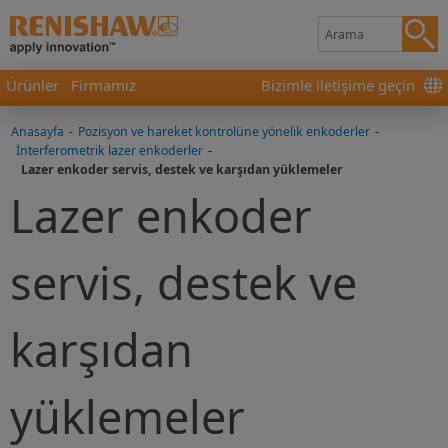
Ürünler
Firmamız
Bizimle iletişime geçin
Anasayfa
-
Pozisyon ve hareket kontrolüne yönelik enkoderler
-
İnterferometrik lazer enkoderler
-
Lazer enkoder servis, destek ve karşıdan yüklemeler
Lazer enkoder
servis, destek ve
karşıdan
yüklemeler