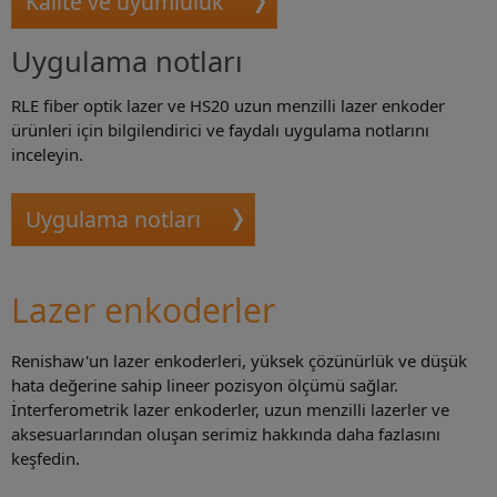
Kalite ve uyumluluk
Uygulama notları
RLE fiber optik lazer ve HS20 uzun menzilli lazer enkoder
ürünleri için bilgilendirici ve faydalı uygulama notlarını
inceleyin.
Uygulama notları
Lazer enkoderler
Renishaw'un lazer enkoderleri, yüksek çözünürlük ve düşük
hata değerine sahip lineer pozisyon ölçümü sağlar.
İnterferometrik lazer enkoderler, uzun menzilli lazerler ve
aksesuarlarından oluşan serimiz hakkında daha fazlasını
keşfedin.