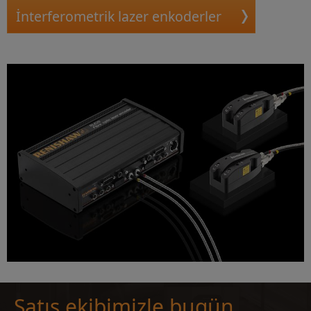
İnterferometrik lazer enkoderler
Satış ekibimizle bugün