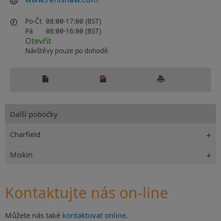
Po-Čt
08:00-17:00 (BST)
Pá
08:00-16:00 (BST)
Otevřít
Návštěvy pouze po dohodě.
Další pobočky
Charfield
Miskin
Kontaktujte nás on-line
Můžete nás také
kontaktovat online
.