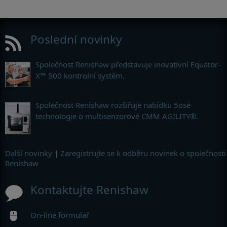
Poslední novinky
Společnost Renishaw představuje inovativní Equator–
X™ 500 kontrolní systém.
Společnost Renishaw rozšiřuje nabídku 5osé
technologie o multisenzorové CMM AGILITY®.
Další novinky
|
Zaregistrujte se k odběru novinek o společnosti
Renishaw
Kontaktujte Renishaw
On-line formulář