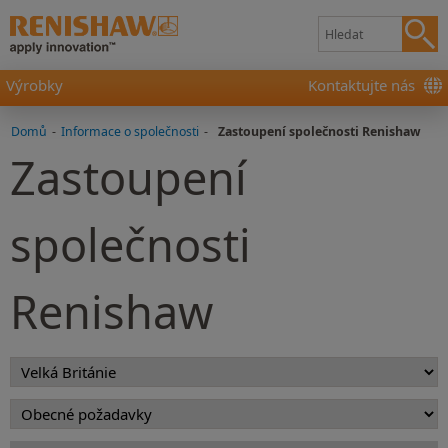
Výrobky
Kontaktujte nás
Domů
-
Informace o společnosti
-
Zastoupení společnosti Renishaw
Zastoupení
společnosti
Renishaw