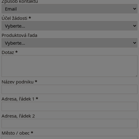
Způsob kontaktu
Účel žádosti
*
Produktová řada
Dotaz
*
Název podniku
*
Adresa, řádek 1
*
Adresa, řádek 2
Město / obec
*