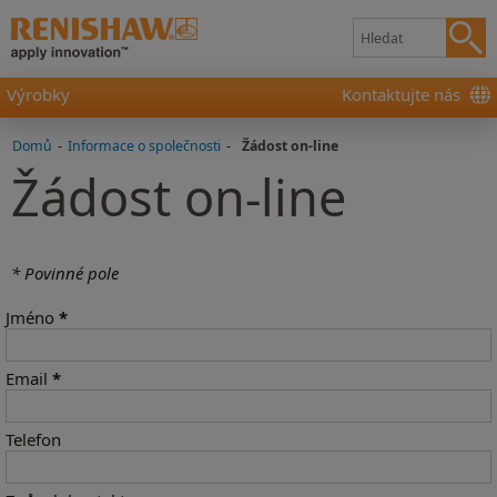
Výrobky
Kontaktujte nás
Domů
-
Informace o společnosti
-
Žádost on-line
Žádost on-line
* Povinné pole
Jméno
*
Email
*
Telefon