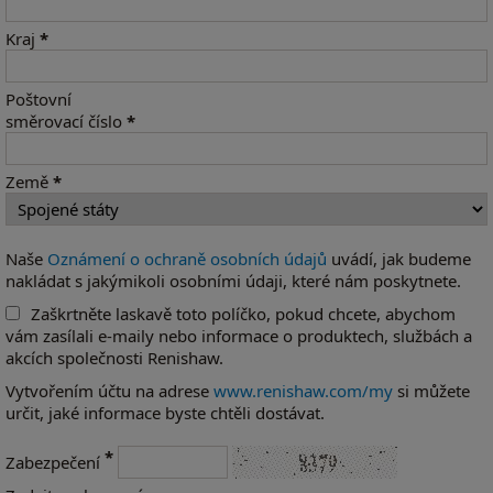
Kraj
*
Poštovní
směrovací číslo
*
Země
*
Naše
Oznámení o ochraně osobních údajů
uvádí, jak budeme
nakládat s jakýmikoli osobními údaji, které nám poskytnete.
Zaškrtněte laskavě toto políčko, pokud chcete, abychom
vám zasílali e-maily nebo informace o produktech, službách a
akcích společnosti Renishaw.
Vytvořením účtu na adrese
www.renishaw.com/my
si můžete
určit, jaké informace byste chtěli dostávat.
*
Zabezpečení