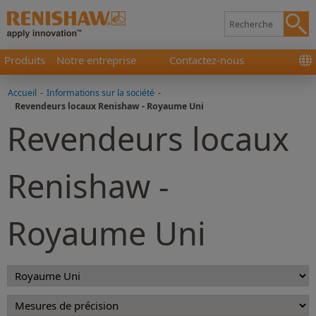
Produits
Notre entreprise
Contactez-nous
Accueil
-
Informations sur la société
-
Revendeurs locaux Renishaw - Royaume Uni
Revendeurs locaux
Renishaw -
Royaume Uni