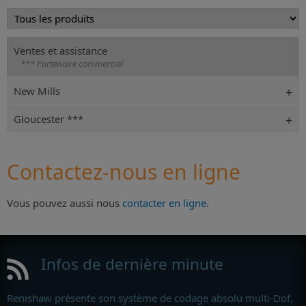
Ventes et assistance
*** Partenaire commercial
New Mills
Gloucester ***
Contactez-nous en ligne
Vous pouvez aussi nous
contacter en ligne
.
Infos de dernière minute
Renishaw présente son système de codage absolu multi-Dof,