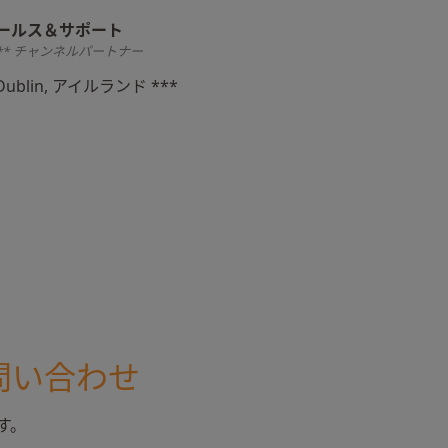
ールス＆サポート
** チャンネルパートナー
Dublin, アイルランド ***
問い合わせ
す。