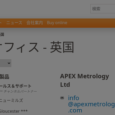
ト
ニュース
会社案内
Buy online
英国
フィス - 英国
APEX Metrology
製品
Ltd
ールス＆サポート
** チャンネルパートナー
info
ニューミルズ
@
apexmetrolog
.com
Gloucester ***