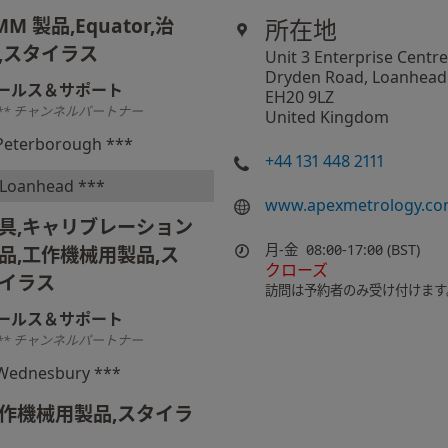
MM 製品,Equator,治
所在地
,スタイラス
Unit 3 Enterprise Centre
Dryden Road, Loanhead
ールス＆サポート
EH20 9LZ
** チャンネルパートナー
United Kingdom
Peterborough ***
+44 131 448 2111
Loanhead ***
www.apexmetrology.c
具,キャリブレーション
月-金
08:00-17:00 (BST)
品,工作機械用製品,ス
クローズ
イラス
訪問は予約者のみ受け付けます
ールス＆サポート
** チャンネルパートナー
Wednesbury ***
作機械用製品,スタイラ