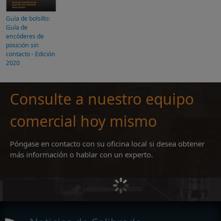
Guía de bolsillo:
Guía de
encóderes de
posición sin
contacto - Edición
2020
Consulte a nuestro equipo
comercial hoy mismo
Póngase en contacto con su oficina local si desea obtener
más información o hablar con un experto.