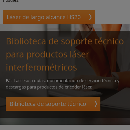
hostiles.
Láser de largo alcance HS20
Biblioteca de soporte técnico
para productos láser
interferométricos
Fácil acceso a guías, documentación de servicio técnico y
descargas para productos de encóder láser.
Biblioteca de soporte técnico