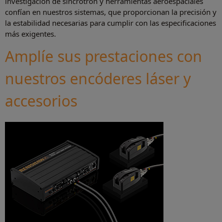
investigación de sincrotrón y herramientas aeroespaciales
confían en nuestros sistemas, que proporcionan la precisión y
la estabilidad necesarias para cumplir con las especificaciones
más exigentes.
Amplíe sus prestaciones con
nuestros encóderes láser y
accesorios