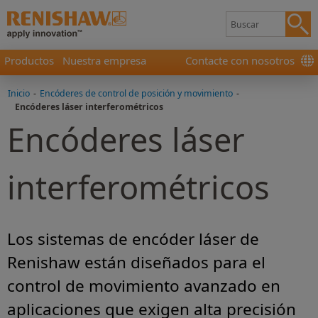
Productos
Nuestra empresa
Contacte con nosotros
Inicio
-
Encóderes de control de posición y movimiento
-
Encóderes láser interferométricos
Encóderes láser
interferométricos
Los sistemas de encóder láser de
Renishaw están diseñados para el
control de movimiento avanzado en
aplicaciones que exigen alta precisión