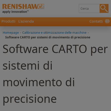
Prodotti
L'azienda
Contatti
Homepage
-
Calibrazione e ottimizzazione delle macchine
-
Software CARTO per sistemi di movimento di precisione
Software CARTO per
sistemi di
movimento di
precisione