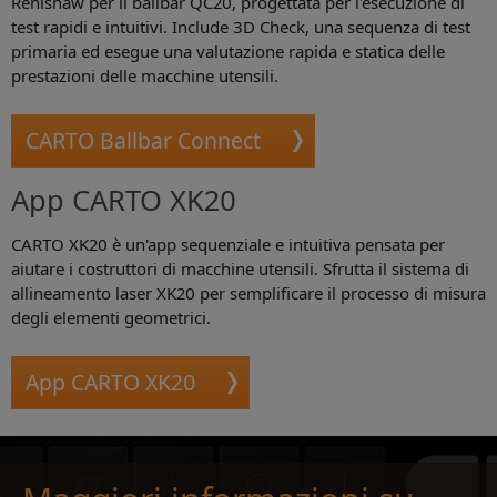
Renishaw per il ballbar QC20, progettata per l'esecuzione di
test rapidi e intuitivi. Include 3D Check, una sequenza di test
primaria ed esegue una valutazione rapida e statica delle
prestazioni delle macchine utensili.
CARTO Ballbar Connect
App CARTO XK20
CARTO XK20 è un'app sequenziale e intuitiva pensata per
aiutare i costruttori di macchine utensili. Sfrutta il sistema di
allineamento laser XK20 per semplificare il processo di misura
degli elementi geometrici.
App CARTO XK20