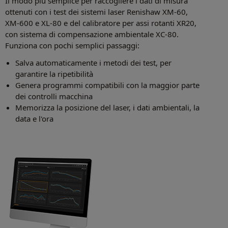
Il modo più semplice per raccogliere i dati di misura
ottenuti con i test dei sistemi laser Renishaw XM-60,
XM-600 e XL-80 e del calibratore per assi rotanti XR20,
con sistema di compensazione ambientale XC-80.
Funziona con pochi semplici passaggi:
Salva automaticamente i metodi dei test, per
garantire la ripetibilità
Genera programmi compatibili con la maggior parte
dei controlli macchina
Memorizza la posizione del laser, i dati ambientali, la
data e l'ora