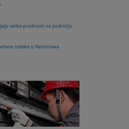
™
ajo velike prednosti na področju
ativne izdelke iz Renishawa