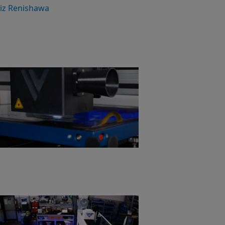
e iz Renishawa