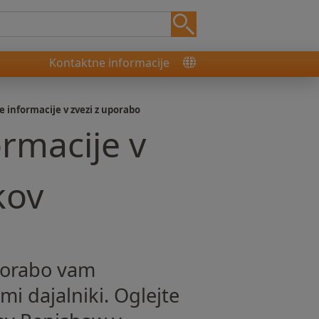
Kontaktne informacije
e informacije v zvezi z uporabo
ormacije v
kov
uporabo vam
mi dajalniki. Oglejte