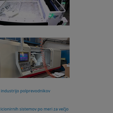
 industrijo polprevodnikov
icionirnih sistemov po meri za večjo