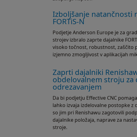
Izboljšanje natančnosti 
FORTiS-N
Podjetje Anderson Europe je za grad
strojev izbralo zaprte dajalnike FORT
visoko točnost, robustnost, zaščito 
izjemno zmogljivost v aplikacijah mi
Zaprti dajalniki Renish
obdelovalnem stroju za 
odrezavanjem
Da bi podjetju Effective CNC pomagali
lahko izvaja izdelovalne postopke 
so jim pri Renishawu zagotovili pod
dajalnike položaja, naprave za nasta
stroje.