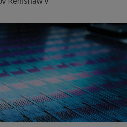
ov Renishaw v