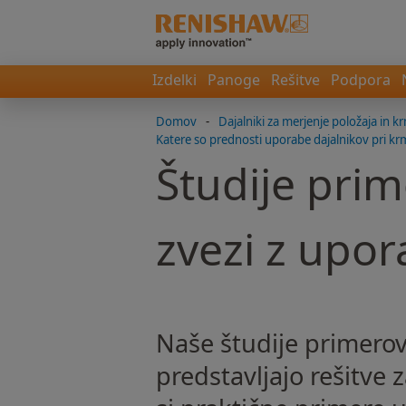
Izdelki
Panoge
Rešitve
Podpora
Domov
-
Dajalniki za merjenje položaja in 
Katere so prednosti uporabe dajalnikov pri kr
Študije prim
zvezi z upor
Naše študije primerov
predstavljajo rešitve 