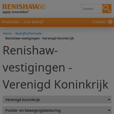
Producten
Ons bedrijf
Contact
Home
-
Bedrijfsinformatie
-
Renishaw-vestigingen - Verenigd Koninkrijk
Renishaw-
vestigingen -
Verenigd Koninkrijk