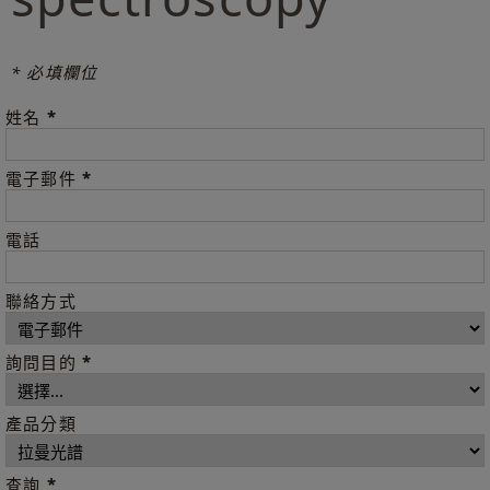
* 必填欄位
*
姓名
*
電子郵件
電話
聯絡方式
*
詢問目的
產品分類
*
查詢