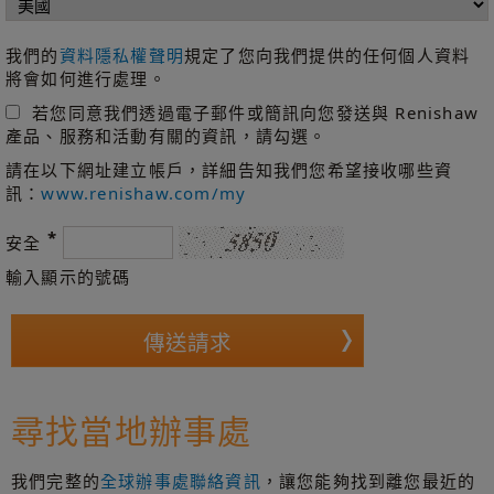
我們的
資料隱私權聲明
規定了您向我們提供的任何個人資料
將會如何進行處理。
若您同意我們透過電子郵件或簡訊向您發送與 Renishaw
產品、服務和活動有關的資訊，請勾選。
請在以下網址建立帳戶，詳細告知我們您希望接收哪些資
訊：
www.renishaw.com/my
*
安全
輸入顯示的號碼
尋找當地辦事處
我們完整的
全球辦事處聯絡資訊
，讓您能夠找到離您最近的