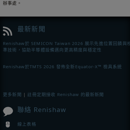
辦事處。
最新新聞
Renishaw於 SEMICON Taiwan 2026 展示先進位置回饋與
準技術，協助半導體設備邁向更高精度與穩定性
Renishaw於TMTS 2026 發佈全新Equator-X™ 檢具系統
更多新聞
|
註冊定期接收 Renishaw 的最新新聞
聯絡 Renishaw
線上表格