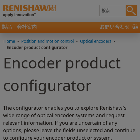
製品
会社案内
お問い合わせ
Home
-
Position and motion control
-
Optical encoders
-
Encoder product configurator
Encoder product
configurator
The configurator enables you to explore Renishaw's
wide range of optical encoder systems and request
relevant information. If you are uncertain of any
options, please leave the fields unselected and continue
to configure your encoder product or system.