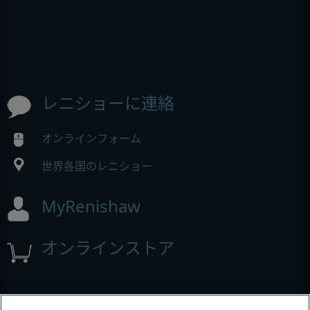
レニショーに連絡
オンラインフォーム
世界各国のレニショー
MyRenishaw
オンラインストア
展示会とコンフェレンス