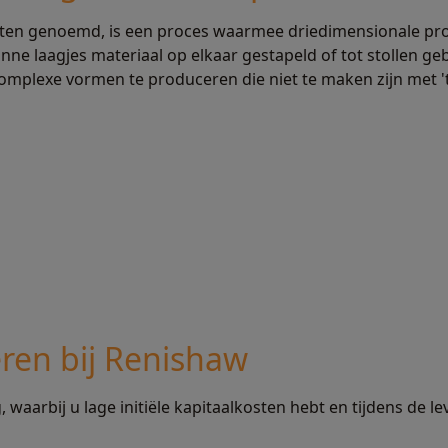
inten genoemd, is een proces waarmee driedimensionale p
ntdek meer
nne laagjes materiaal op elkaar gestapeld of tot stollen 
omplexe vormen te produceren die niet te maken zijn met 't
ren bij Renishaw
g, waarbij u lage initiële kapitaalkosten hebt en tijdens de