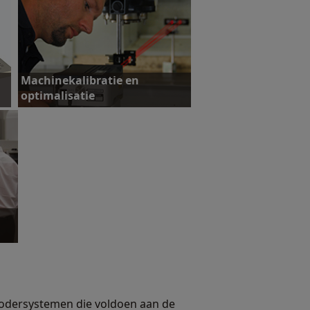
Machinekalibratie en
optimalisatie
Ontdek meer
ncodersystemen die voldoen aan de