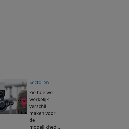
Sectoren
Zie hoe we
werkelijk
verschil
maken voor
de
mogelijkheden