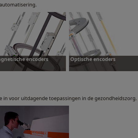
 automatisering.
gnetische encoders
Optische encoders
ie in voor uitdagende toepassingen in de gezondheidszorg.
ntdek meer
Ontdek meer