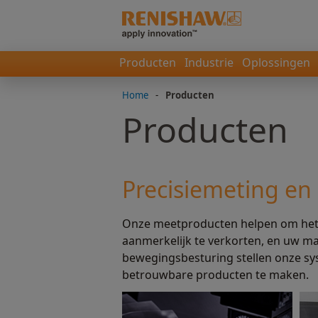
Producten
Industrie
Oplossingen
Home
-
Producten
Producten
Precisiemeting en
Onze meetproducten helpen om he
aanmerkelijk te verkorten, en uw ma
bewegingsbesturing stellen onze sys
betrouwbare producten te maken.