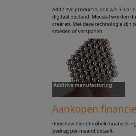
Additieve productie, ook wel 3D pr
Ontdek meer
O
digitaal bestand. Meestal worden du
creëren. Met deze technologie zijn c
smeden of verspanen.
Additive manufacturing
Aankopen financie
Renishaw biedt flexibele financierin
Ontdek meer
bedrag per maand betaalt.