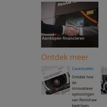
Aankopen financieren
Ontdek meer
Casestudies
Aankopen financieren
Ontdek hoe
de
innovatieve
oplossingen
van Renishaw
bedrijven