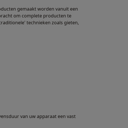
roducten gemaakt worden vanuit een
gebracht om complete producten te
raditionele' technieken zoals gieten,
 levensduur van uw apparaat een vast