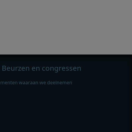
Beurzen en congressen
ementen waaraan we deelnemen