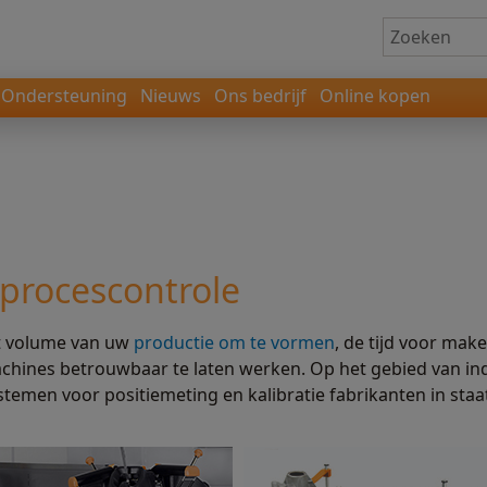
Ondersteuning
Nieuws
Ons bedrijf
Online kopen
 procescontrole
t volume van uw
productie om te vormen
, de tijd voor ma
chines betrouwbaar te laten werken. Op het gebied van in
temen voor positiemeting en kalibratie fabrikanten in sta