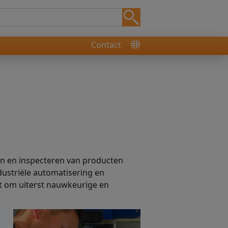
Contact
ken en inspecteren van producten
dustriële automatisering en
at om uiterst nauwkeurige en